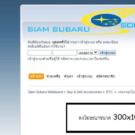
ยินดีต้อนรับคุณ,
บุคคลทั่วไป
กรุณา
เข้าสู่ระบบ
หรือ
ลงทะเบียน
ส่งอีเมล์ยืนยันการใช้งาน?
เข้าสู่ระบบด้วยชื่อผู้ใช้ รหัสผ่าน และระยะเวลาในเซสชั่น
หน้าแรก
ช่วยเหลือ
ค้นหา
เข้าสู่ระบบ
สมัครสมาชิก
Siam Subaru Webboard
»
Buy & Sell: Accessories
»
ETC.
»
รถบรรทุกไปล