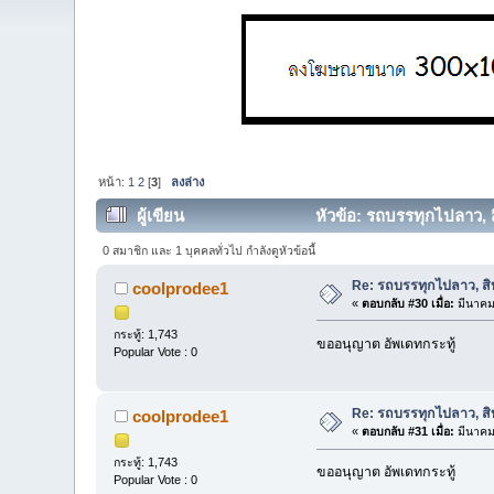
หน้า:
1
2
[
3
]
ลงล่าง
ผู้เขียน
หัวข้อ: รถบรรทุกไปลาว, ส
0 สมาชิก และ 1 บุคคลทั่วไป กำลังดูหัวข้อนี้
Re: รถบรรทุกไปลาว, สิบ
coolprodee1
«
ตอบกลับ #30 เมื่อ:
มีนาคม
กระทู้: 1,743
ขออนุญาต อัพเดทกระทู้
Popular Vote : 0
Re: รถบรรทุกไปลาว, สิบ
coolprodee1
«
ตอบกลับ #31 เมื่อ:
มีนาคม
กระทู้: 1,743
ขออนุญาต อัพเดทกระทู้
Popular Vote : 0