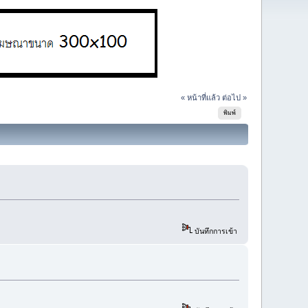
« หน้าที่แล้ว
ต่อไป »
พิมพ์
บันทึกการเข้า