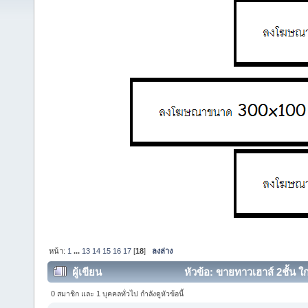
หน้า:
1
...
13
14
15
16
17
[
18
]
ลงล่าง
ผู้เขียน
หัวข้อ: ขายทาวเฮาส์ 2ชั้น 
146287 ครั้ง)
0 สมาชิก และ 1 บุคคลทั่วไป กำลังดูหัวข้อนี้