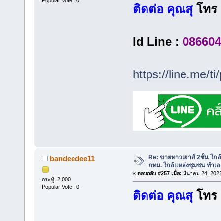
Popular Vote : 0
ติดต่อ คุณสุ
โทร
Id Line :
086604
https://line.me/
Re: ขายทาวเฮาส์ 2ชั้น ใก
bandeedee11
กทม. ใกล้แหล่งชุมชน ทำเลด
«
ตอบกลับ #257 เมื่อ:
มีนาคม 24, 2022
กระทู้: 2,000
Popular Vote : 0
ติดต่อ คุณสุ
โทร