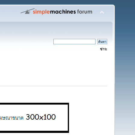
ข่าว: