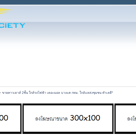
»
ขายทาวเฮาส์ 2ชั้น ใกล้รถไฟฟ้า เดอะมอล บางแค กทม. ใกล้แหล่งชุมชน ทำเลดี*