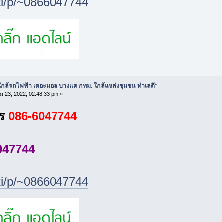
/ti/p/~0866047744
 ใกล้รถไฟฟ้า เดอะมอล บางแค กทม. ใกล้แหล่งชุมชน ทำเลดี*
ม 23, 2022, 02:48:33 pm »
ร
086-6047744
047744
/ti/p/~0866047744