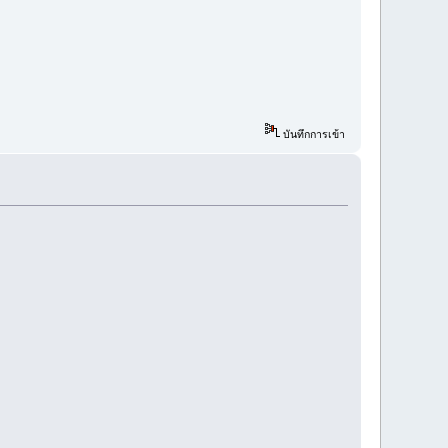
บันทึกการเข้า