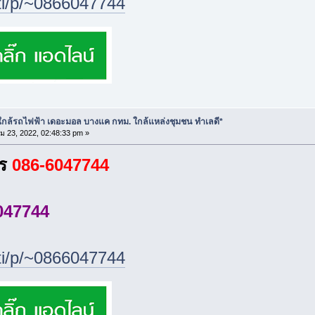
/ti/p/~0866047744
 ใกล้รถไฟฟ้า เดอะมอล บางแค กทม. ใกล้แหล่งชุมชน ทำเลดี*
ม 23, 2022, 02:48:33 pm »
ร
086-6047744
047744
/ti/p/~0866047744