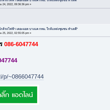
 ใกล้รถไฟฟ้า เดอะมอล บางแค กทม. ใกล้แหล่งชุมชน ทำเลดี*
ม 24, 2022, 09:36:36 pm »
 ใกล้รถไฟฟ้า เดอะมอล บางแค กทม. ใกล้แหล่งชุมชน ทำเลดี*
ม 25, 2022, 02:55:05 pm »
ร
086-6047744
047744
/ti/p/~0866047744