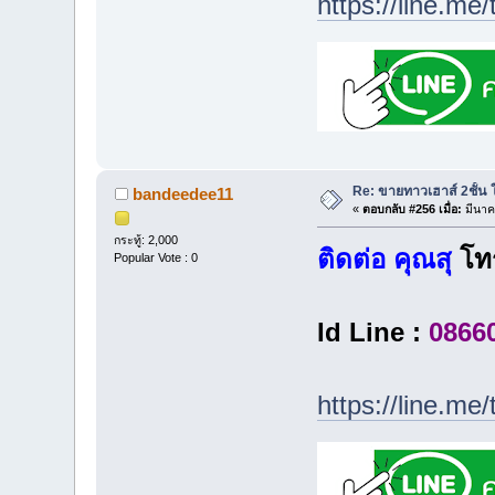
https://line.me
Re: ขายทาวเฮาส์ 2ชั้น
bandeedee11
«
ตอบกลับ #256 เมื่อ:
มีนาค
กระทู้: 2,000
ติดต่อ คุณสุ
โท
Popular Vote : 0
Id Line :
0866
https://line.me