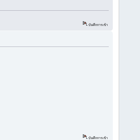
บันทึกการเข้า
บันทึกการเข้า