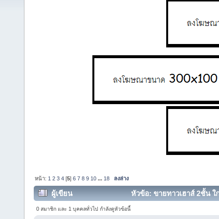
หน้า:
1
2
3
4
[
5
]
6
7
8
9
10
...
18
ลงล่าง
ผู้เขียน
หัวข้อ: ขายทาวเฮาส์ 2ชั้น 
146405 ครั้ง)
0 สมาชิก และ 1 บุคคลทั่วไป กำลังดูหัวข้อนี้