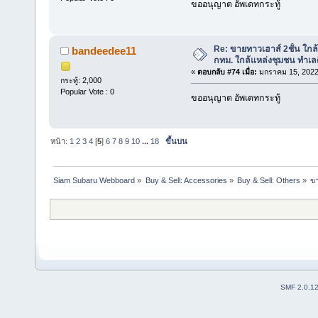
ขออนุญาต อัพเดทกระทู้
Re: ขายทาวเฮาส์ 2ชั้น ใก
bandeedee11
กทม. ใกล้แหล่งชุมชน ทำเลด
«
ตอบกลับ #74 เมื่อ:
มกราคม 15, 2022
กระทู้: 2,000
Popular Vote : 0
ขออนุญาต อัพเดทกระทู้
หน้า:
1
2
3
4
[
5
]
6
7
8
9
10
...
18
ขึ้นบน
Siam Subaru Webboard
»
Buy & Sell: Accessories
»
Buy & Sell: Others
»
ขา
SMF 2.0.1