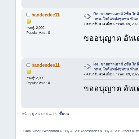
Re: ขายทาวเฮาส์ 2ชั้น ใก
bandeedee11
กทม. ใกล้แหล่งชุมชน ทำเลด
«
ตอบกลับ #13 เมื่อ:
มกราคม 09, 2022
กระทู้: 2,000
Popular Vote : 0
ขออนุญาต อัพเด
Re: ขายทาวเฮาส์ 2ชั้น ใก
bandeedee11
กทม. ใกล้แหล่งชุมชน ทำเลด
«
ตอบกลับ #14 เมื่อ:
มกราคม 09, 2022
กระทู้: 2,000
Popular Vote : 0
ขออนุญาต อัพเด
หน้า: [
1
]
2
3
4
5
6
...
18
ขึ้นบน
Siam Subaru Webboard
»
Buy & Sell: Accessories
»
Buy & Sell: Others
»
ขา