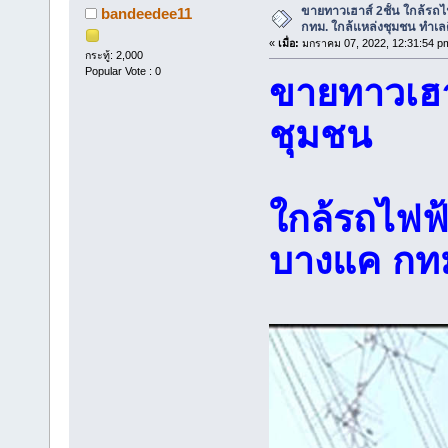
ขายทาวเฮาส์ 2ชั้น ใกล้รถ
bandeedee11
กทม. ใกล้แหล่งชุมชน ทำเลด
«
เมื่อ:
มกราคม 07, 2022, 12:31:54 p
กระทู้: 2,000
Popular Vote : 0
ขายทาวเฮ
ชุมชน
ใกล้รถไฟฟ
บางแค กทม