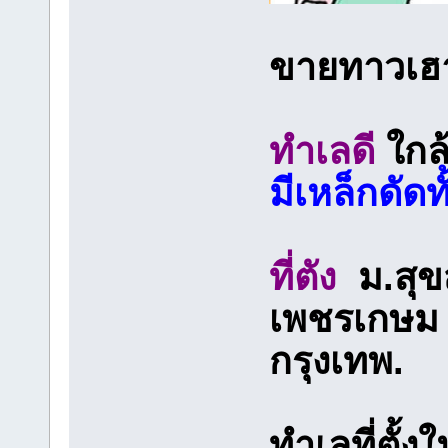
ขายทาวเฮ
ทำเลดี
ใกล
มีเหล็กดัดท
ที่ตัง
ม.สุข
เพชรเกษม 
กรุงเทพ.
ทำเลที่ตั้ง