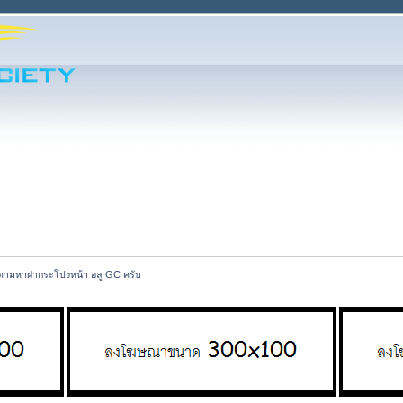
ตามหาฝากระโปงหน้า อลู GC ครับ