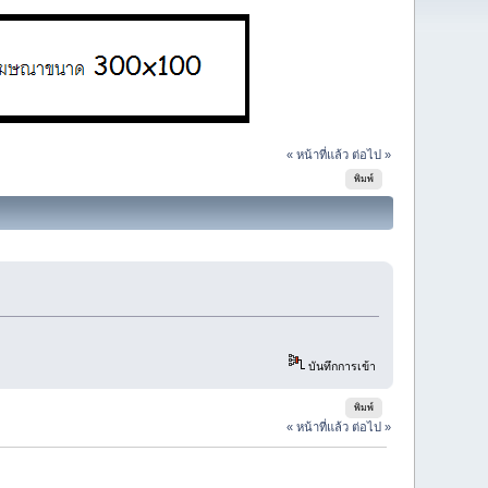
« หน้าที่แล้ว
ต่อไป »
พิมพ์
บันทึกการเข้า
พิมพ์
« หน้าที่แล้ว
ต่อไป »