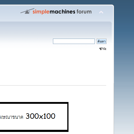
ข่าว: