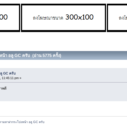
้า อลู GC ครับ (อ่าน 5775 ครั้ง)
ู GC ครับ
, 11:45:11 pm »
าพดี
ตามหาฝากระโปงหน้า อลู GC ครับ