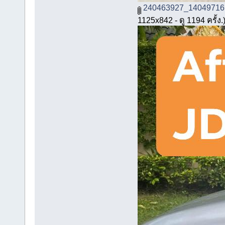
240463927_14049716
1125x842 - ดู 1194 ครั้ง.