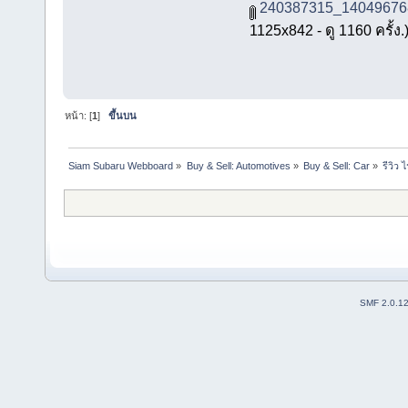
240387315_14049676
1125x842 - ดู 1160 ครั้ง.
หน้า: [
1
]
ขึ้นบน
Siam Subaru Webboard
»
Buy & Sell: Automotives
»
Buy & Sell: Car
»
รีวิว 
SMF 2.0.1