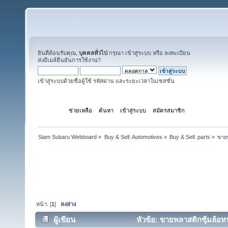
ยินดีต้อนรับคุณ,
บุคคลทั่วไป
กรุณา
เข้าสู่ระบบ
หรือ
ลงทะเบียน
ส่งอีเมล์ยืนยันการใช้งาน?
เข้าสู่ระบบด้วยชื่อผู้ใช้ รหัสผ่าน และระยะเวลาในเซสชั่น
หน้าแรก
ช่วยเหลือ
ค้นหา
เข้าสู่ระบบ
สมัครสมาชิก
Siam Subaru Webboard
»
Buy & Sell: Automotives
»
Buy & Sell: parts
»
ขายพ
หน้า: [
1
]
ลงล่าง
ผู้เขียน
หัวข้อ: ขายพลาสติกซุ้มล้อหน