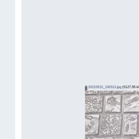
20210515_100313.jpg
(5127.95 kB