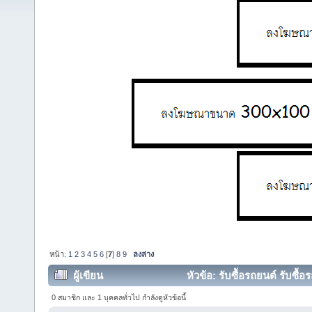
หน้า:
1
2
3
4
5
6
[
7
]
8
9
ลงล่าง
ผู้เขียน
หัวข้อ: รับซื้อรถยนต์ รับซื้อ
0 สมาชิก และ 1 บุคคลทั่วไป กำลังดูหัวข้อนี้