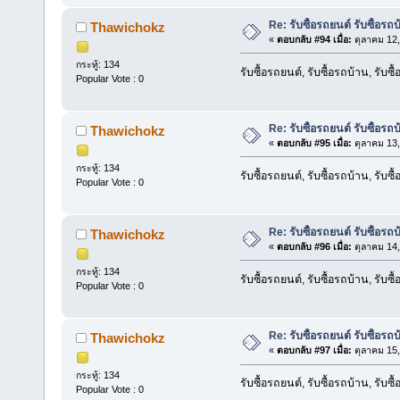
Re: รับซื้อรถยนต์ รับซื้อรถ
Thawichokz
«
ตอบกลับ #94 เมื่อ:
ตุลาคม 12,
กระทู้: 134
รับซื้อรถยนต์, รับซื้อรถบ้าน, รับซ
Popular Vote : 0
Re: รับซื้อรถยนต์ รับซื้อรถ
Thawichokz
«
ตอบกลับ #95 เมื่อ:
ตุลาคม 13,
กระทู้: 134
รับซื้อรถยนต์, รับซื้อรถบ้าน, รับซ
Popular Vote : 0
Re: รับซื้อรถยนต์ รับซื้อรถ
Thawichokz
«
ตอบกลับ #96 เมื่อ:
ตุลาคม 14,
กระทู้: 134
รับซื้อรถยนต์, รับซื้อรถบ้าน, รับซ
Popular Vote : 0
Re: รับซื้อรถยนต์ รับซื้อรถ
Thawichokz
«
ตอบกลับ #97 เมื่อ:
ตุลาคม 15,
กระทู้: 134
รับซื้อรถยนต์, รับซื้อรถบ้าน, รับซ
Popular Vote : 0