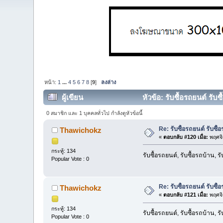
หน้า:
1
...
4
5
6
7
8
[
9
]
ลงล่าง
ผู้เขียน
หัวข้อ: รับซื้อรถยนต์ รับซ
0 สมาชิก และ 1 บุคคลทั่วไป กำลังดูหัวข้อนี้
Re: รับซื้อรถยนต์ รับซื้
Thawichokz
«
ตอบกลับ #120 เมื่อ:
พฤศจิ
กระทู้: 134
รับซื้อรถยนต์, รับซื้อรถบ้าน, 
Popular Vote : 0
Re: รับซื้อรถยนต์ รับซื้
Thawichokz
«
ตอบกลับ #121 เมื่อ:
พฤศจิ
กระทู้: 134
รับซื้อรถยนต์, รับซื้อรถบ้าน, 
Popular Vote : 0