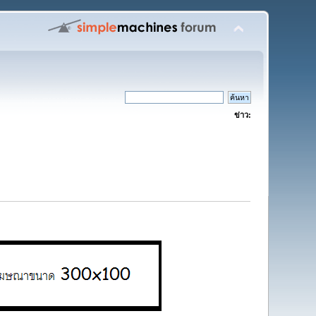
ข่าว: