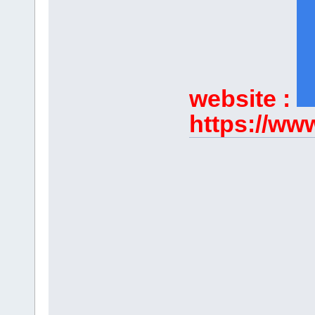
website :
https://ww