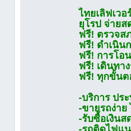
ไทยเลิฟเวอร์
ยุโรป จ่ายส
ฟรี! ตรวจส
ฟรี! ดำเนิน
ฟรี! การโอน
ฟรี! เดินทาง
ฟรี! ทุกขั้
-บริการ ประ
-ขายรถง่าย 
-รับซื้อเงิน
-รถติดไฟแนน