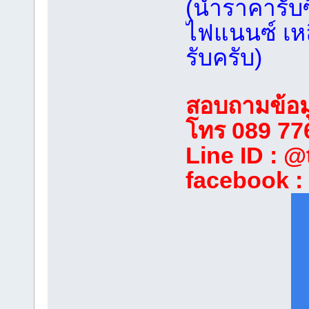
(นำราคารับซ
ไฟแนนซ์ เหลื
รับครับ)
สอบถามข้อมู
โทร 089 77
Line ID : @
facebook :