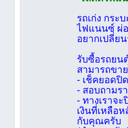
รถเก่ง กระบะ
ไฟแนนซ์ ผ่อ
อยากเปลี่ยน
รับซื้อรถยนต
สามารถขายไ
- เช็คยอดปิ
- สอบถามรา
- ทางเราจะ
เงินที่เหลือ
กับคุณครับ