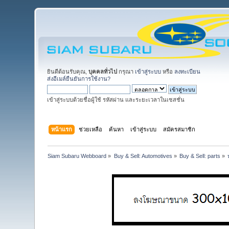
ยินดีต้อนรับคุณ,
บุคคลทั่วไป
กรุณา
เข้าสู่ระบบ
หรือ
ลงทะเบียน
ส่งอีเมล์ยืนยันการใช้งาน?
เข้าสู่ระบบด้วยชื่อผู้ใช้ รหัสผ่าน และระยะเวลาในเซสชั่น
หน้าแรก
ช่วยเหลือ
ค้นหา
เข้าสู่ระบบ
สมัครสมาชิก
Siam Subaru Webboard
»
Buy & Sell: Automotives
»
Buy & Sell: parts
»