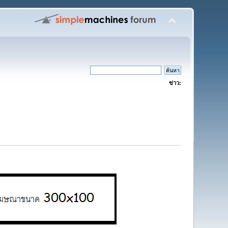
ข่าว: