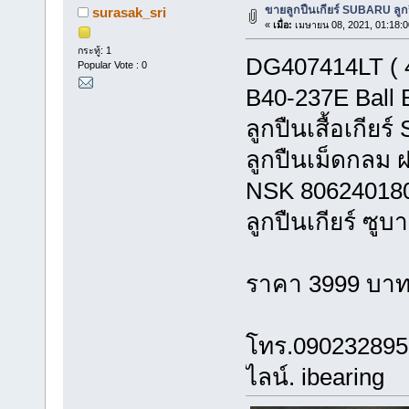
ขายลูกปืนเกียร์ SUBARU ลู
surasak_sri
«
เมื่อ:
เมษายน 08, 2021, 01:18:0
กระทู้: 1
DG407414LT ( 4
Popular Vote : 0
B40-237E Ball B
ลูกปืนเสื้อเกีย
ลูกปืนเม็ดกลม ฝ
NSK 80624018
ลูกปืนเกียร์ ซูบา
ราคา 3999 บา
โทร.090232895
ไลน์. ibearing