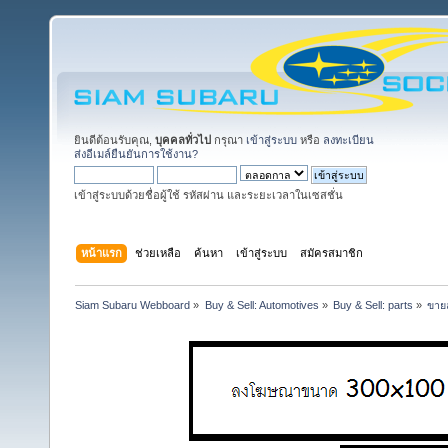
ยินดีต้อนรับคุณ,
บุคคลทั่วไป
กรุณา
เข้าสู่ระบบ
หรือ
ลงทะเบียน
ส่งอีเมล์ยืนยันการใช้งาน?
เข้าสู่ระบบด้วยชื่อผู้ใช้ รหัสผ่าน และระยะเวลาในเซสชั่น
หน้าแรก
ช่วยเหลือ
ค้นหา
เข้าสู่ระบบ
สมัครสมาชิก
Siam Subaru Webboard
»
Buy & Sell: Automotives
»
Buy & Sell: parts
»
ขายล