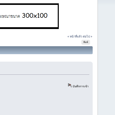
« หน้าที่แล้ว
ต่อไป »
พิมพ์
บันทึกการเข้า