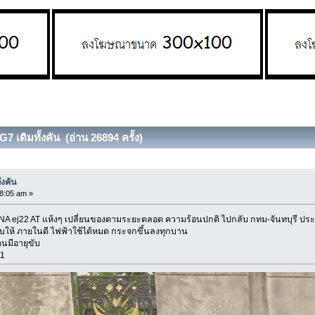
 เดิมทั้งคัน (อ่าน 26894 ครั้ง)
้งคัน
28:05 am »
่อง NA ej22 AT แห้งๆ เปลี่ยนของตามระยะตลอด ความร้อนปกติ ไปกลับ กทม-จันทบุรี ปร
ลับให้ ภายในดี ไฟฟ้าใช้ได้หมด กระจกขึ้นลงทุกบาน
นมีอายุขับ
11