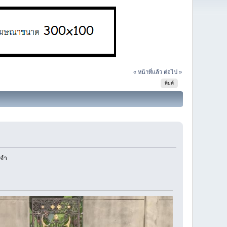
« หน้าที่แล้ว
ต่อไป »
พิมพ์
ะจำ