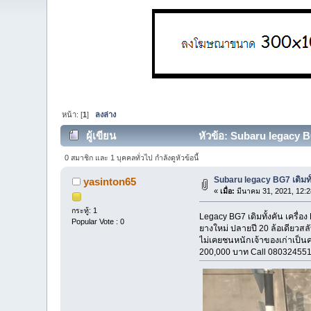
หน้า: [
1
]
ลงล่าง
ผู้เขียน
หัวข้อ: Subaru legacy BG7
0 สมาชิก และ 1 บุคคลทั่วไป กำลังดูหัวข้อนี้
Subaru legacy BG7 เดิมทั
yasinton65
«
เมื่อ:
มีนาคม 31, 2021, 12:
กระทู้: 1
Legacy BG7 เดิมทั้งคัน เครื
Popular Vote : 0
ยางใหม่ ปลายปี 20 ล้อเดียวส
ไม่เคยชนหนักเจ้าของเก่าเป็นค
200,000 บาท Call 08032455