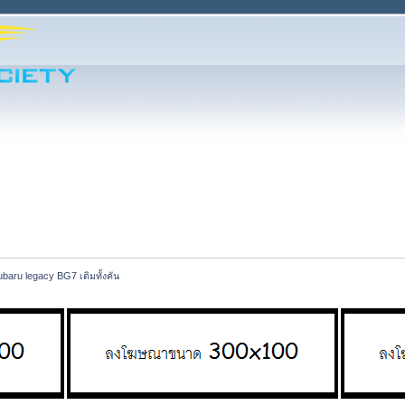
ubaru legacy BG7 เดิมทั้งคัน