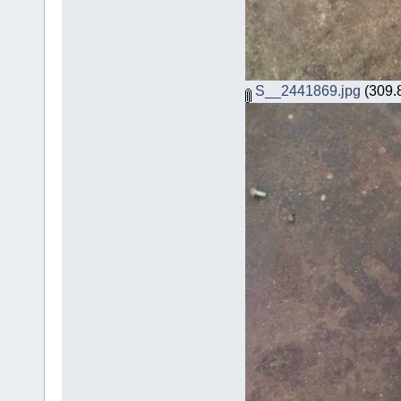
S__2441869.jpg
(309.8