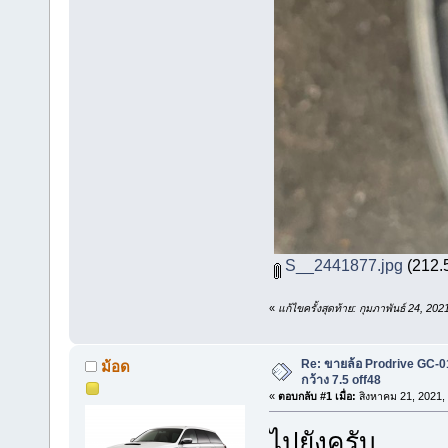
S__2441877.jpg
(212.5
«
แก้ไขครั้งสุดท้าย: กุมภาพันธ์ 24, 2
Re: ขายล้อ Prodrive GC-0
ม้อด
กว้าง 7.5 off48
«
ตอบกลับ #1 เมื่อ:
สิงหาคม 21, 2021,
ไปยังครับ