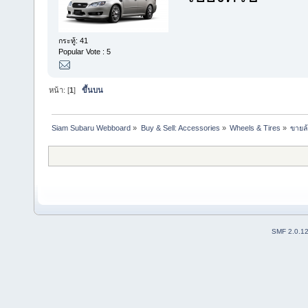
กระทู้: 41
Popular Vote : 5
หน้า: [
1
]
ขึ้นบน
Siam Subaru Webboard
»
Buy & Sell: Accessories
»
Wheels & Tires
»
ขายล้
SMF 2.0.1