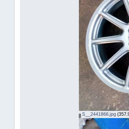
S__2441866.jpg
(357.9