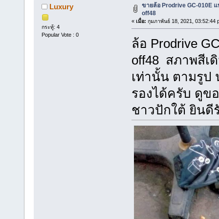
ขายล้อ Prodrive GC-010E แท
Luxury
off48
«
เมื่อ:
กุมภาพันธ์ 18, 2021, 03:52:44 
กระทู้: 4
Popular Vote : 0
ล้อ Prodrive GC
off48 สภาพสีเดิ
เท่านั้น ตามรู
รองได้ครับ ดู
ชาวปักใต้ ยินด