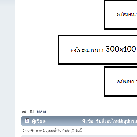
หน้า: [
1
]
ลงล่าง
ผู้เขียน
หัวข้อ: รับสั่งอะไหล่&อุปก
(อ่าน 4677 ครั้ง)
0 สมาชิก และ 1 บุคคลทั่วไป กำลังดูหัวข้อนี้