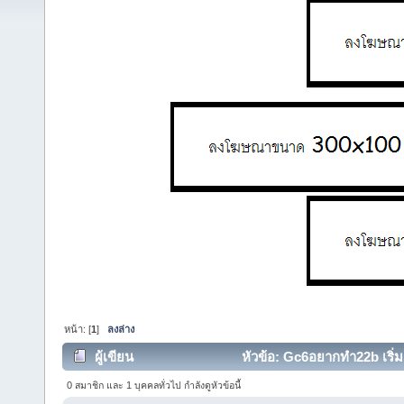
หน้า: [
1
]
ลงล่าง
ผู้เขียน
หัวข้อ: Gc6อยากทำ22b เริ่มยั
0 สมาชิก และ 1 บุคคลทั่วไป กำลังดูหัวข้อนี้