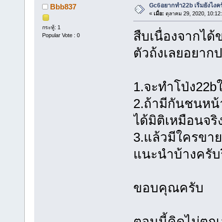
Gc6อยากทำ22b เริ่มยังไงครั
Bbb837
«
เมื่อ:
ตุลาคม 29, 2020, 10:12
กระทู้: 1
สืบเนื่องจากได้
Popular Vote : 0
ตัวถ้งเลยอยากป
1.จะทำโป่ง22bให
2.ถ้ามีกันชนหน
ได้มิติเหมือนจริ
3.แล้วมีใครขาย
แนะนำบ้างครับรึ
ขอบคุณครับ
ตอนนี้คิดไม่ตก