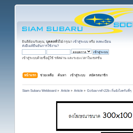
ยินดีต้อนรับคุณ,
บุคคลทั่วไป
กรุณา
เข้าสู่ระบบ
หรือ
ลงทะเบียน
ส่งอีเมล์ยืนยันการใช้งาน?
เข้าสู่ระบบด้วยชื่อผู้ใช้ รหัสผ่าน และระยะเวลาในเซสชั่น
หน้าแรก
ช่วยเหลือ
ค้นหา
เข้าสู่ระบบ
สมัครสมาชิก
Siam Subaru Webboard
»
Article
»
Article
»
Gc6อยากทำ22b เริ่มยังไงครับพี่ๆ