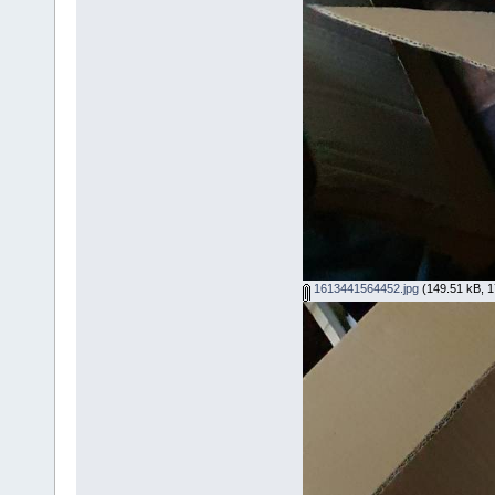
1613441564452.jpg
(149.51 kB, 17