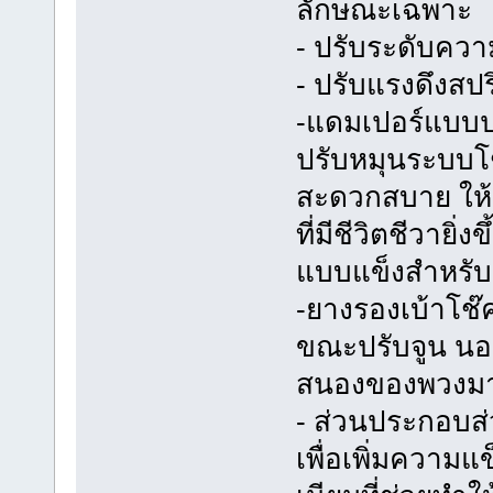
ลักษณะเฉพาะ
- ปรับระดับความ
- ปรับแรงดึงสปร
-แดมเปอร์แบบปร
ปรับหมุนระบบโช๊
สะดวกสบาย ให้ป
ที่มีชีวิตชีวายิ่ง
แบบแข็งสำหรับ
-ยางรองเบ้าโช
ขณะปรับจูน นอก
สนองของพวงมาลั
- ส่วนประกอบส่
เพื่อเพิ่มความแ