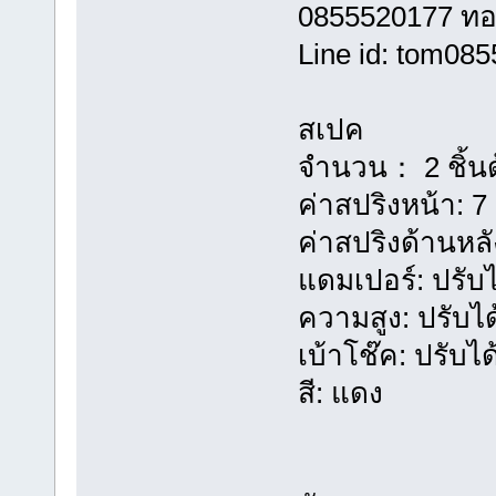
0855520177 ท
Line id: tom08
สเปค
จำนวน： 2 ชิ้นด้
ค่าสปริงหน้า: 7 
ค่าสปริงด้านหลั
แดมเปอร์: ปรับไ
ความสูง: ปรับได
เบ้าโช๊ค: ปรับได
สี: แดง