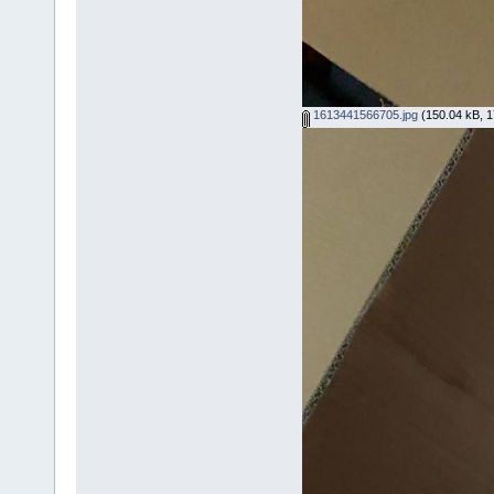
1613441566705.jpg
(150.04 kB, 17