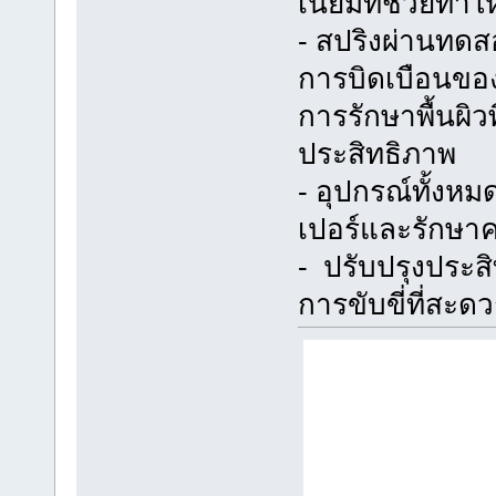
เนียมที่ช่วยทำใ
- สปริงผ่านทดสอ
การบิดเบือนของ
การรักษาพื้นผิ
ประสิทธิภาพ
- อุปกรณ์ทั้งหม
เปอร์และรักษ
- ปรับปรุงประ
การขับขี่ที่สะ