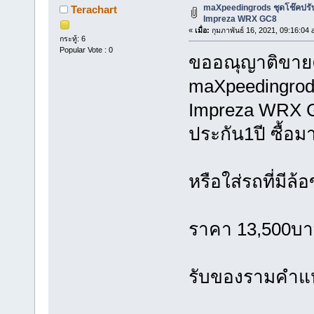
maXpeedingrods ชุดโช๊คปรั
Terachart
Impreza WRX GC8
«
เมื่อ:
กุมภาพันธ์ 16, 2021, 09:16:04 
กระทู้: 6
Popular Vote : 0
ขออณุญาติขายคั
maXpeedingrods
Impreza WRX G
ประกัน1ปี ซื้อ
หรือใส่รถที่มีล
ราคา 13,500บ
รับของรามคำแ