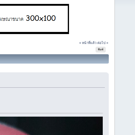
« หน้าที่แล้ว
ต่อไป »
พิมพ์