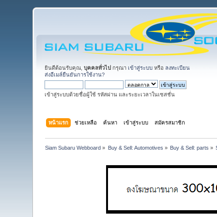
ยินดีต้อนรับคุณ,
บุคคลทั่วไป
กรุณา
เข้าสู่ระบบ
หรือ
ลงทะเบียน
ส่งอีเมล์ยืนยันการใช้งาน?
เข้าสู่ระบบด้วยชื่อผู้ใช้ รหัสผ่าน และระยะเวลาในเซสชั่น
หน้าแรก
ช่วยเหลือ
ค้นหา
เข้าสู่ระบบ
สมัครสมาชิก
Siam Subaru Webboard
»
Buy & Sell: Automotives
»
Buy & Sell: parts
»