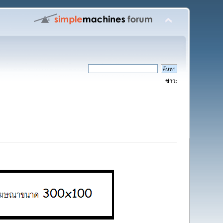
ข่าว: