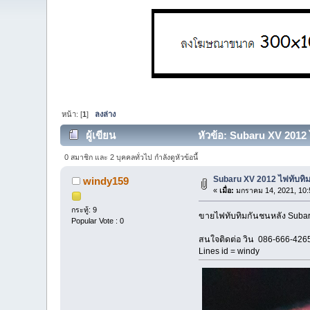
หน้า: [
1
]
ลงล่าง
ผู้เขียน
หัวข้อ: Subaru XV 2012 
0 สมาชิก และ 2 บุคคลทั่วไป กำลังดูหัวข้อนี้
Subaru XV 2012 ไฟทับทิม
windy159
«
เมื่อ:
มกราคม 14, 2021, 10:
กระทู้: 9
ขายไฟทับทิมกันชนหลัง Suba
Popular Vote : 0
สนใจติดต่อ วิน 086-666-426
Lines id = windy