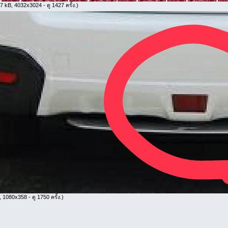
 kB, 4032x3024 - ดู 1427 ครั้ง.)
 1080x358 - ดู 1750 ครั้ง.)