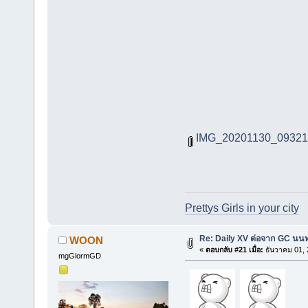
IMG_20201130_093214
Prettys Girls in your city
Re: Daily XV ต่อจาก GC นนท
WOON
«
ตอบกลับ #21 เมื่อ:
ธันวาคม 01, 
mgGlormGD