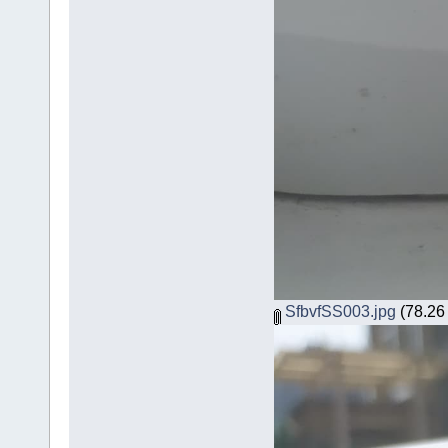
SfbvfSS003.jpg
(78.26 