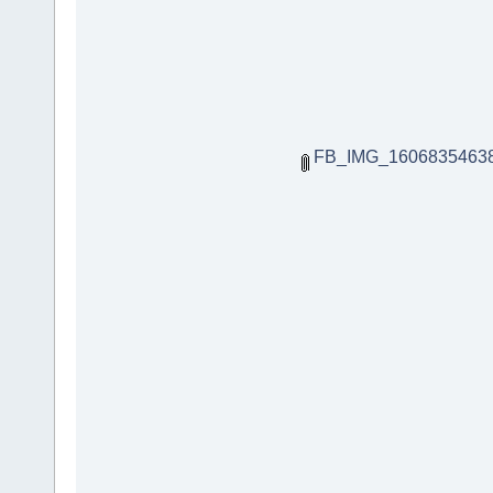
FB_IMG_16068354638