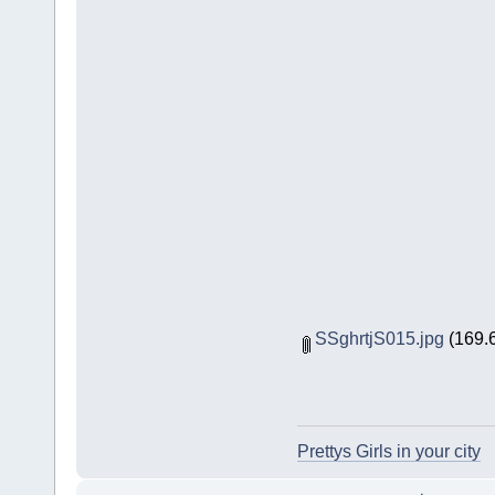
SSghrtjS015.jpg
(169.6
Prettys Girls in your city