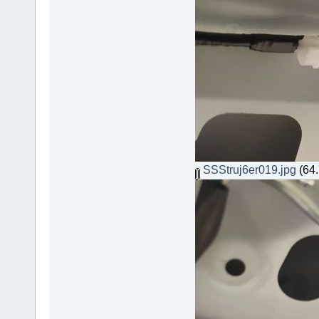
SSStruj6er019.jpg
(64.