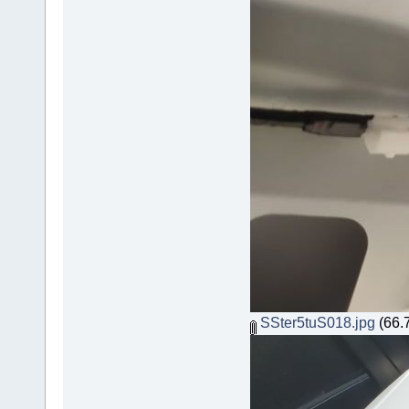
SSter5tuS018.jpg
(66.7