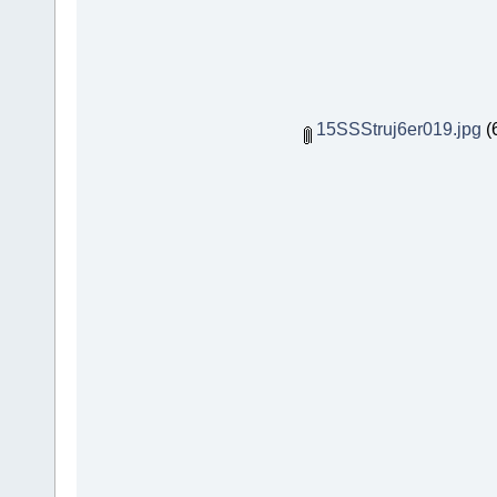
15SSStruj6er019.jpg
(6