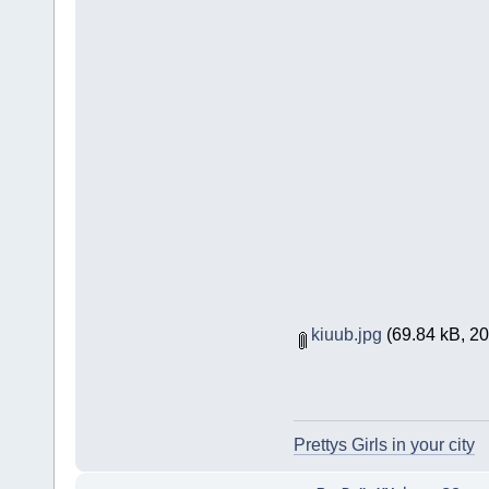
kiuub.jpg
(69.84 kB, 200
Prettys Girls in your city