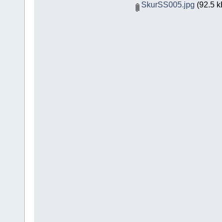
SkurSS005.jpg
(92.5 k