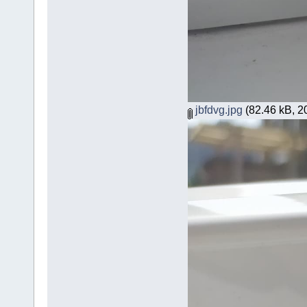
jbfdvg.jpg
(82.46 kB, 20