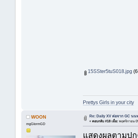
15SSter5tuS018.jpg
(6
Prettys Girls in your city
Re: Daily XV ต่อจาก GC นนท
WOON
«
ตอบกลับ #18 เมื่อ:
พฤศจิกายน 09
mgGlormGD
แสดงผลตามปกต