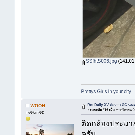
SSfhtS006.jpg
(141.01 
Prettys Girls in your city
Re: Daily XV ต่อจาก GC นนท
WOON
«
ตอบกลับ #16 เมื่อ:
พฤศจิกายน 09
mgGlormGD
ติดกล้องประมาณ
ครับ