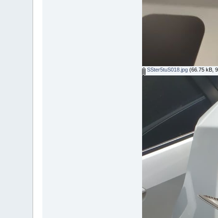
SSter5tuS018.jpg
(66.75 kB, 96