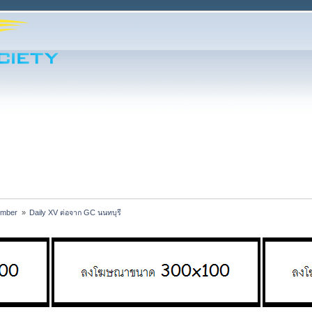
ember 
»
Daily XV ต่อจาก GC นนทบุรี