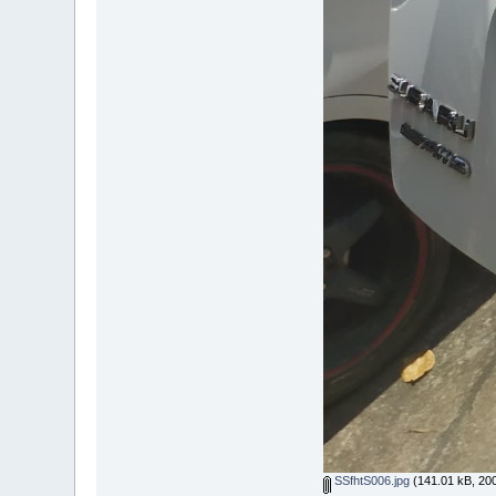
SSfhtS006.jpg
(141.01 kB, 2000