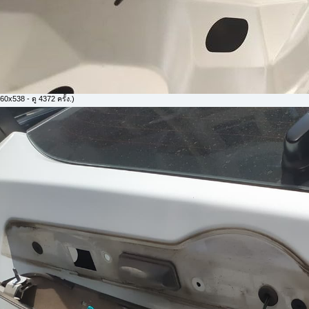
0x538 - ดู 4372 ครั้ง.)