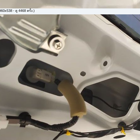
60x538 - ดู 4468 ครั้ง.)