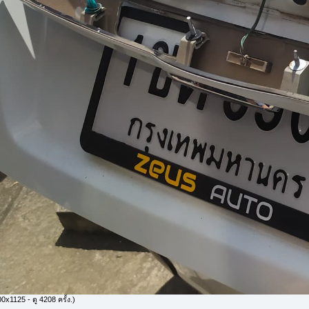
x1125 - ดู 4208 ครั้ง.)