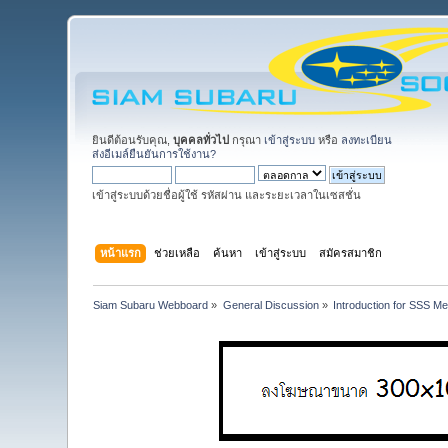
ยินดีต้อนรับคุณ,
บุคคลทั่วไป
กรุณา
เข้าสู่ระบบ
หรือ
ลงทะเบียน
ส่งอีเมล์ยืนยันการใช้งาน?
เข้าสู่ระบบด้วยชื่อผู้ใช้ รหัสผ่าน และระยะเวลาในเซสชั่น
หน้าแรก
ช่วยเหลือ
ค้นหา
เข้าสู่ระบบ
สมัครสมาชิก
Siam Subaru Webboard
»
General Discussion
»
Introduction for SSS M