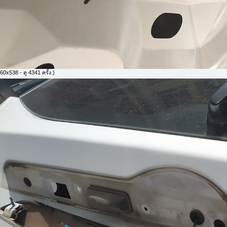
0x538 - ดู 4341 ครั้ง.)