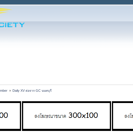
ember 
»
Daily XV ต่อจาก GC นนทบุรี