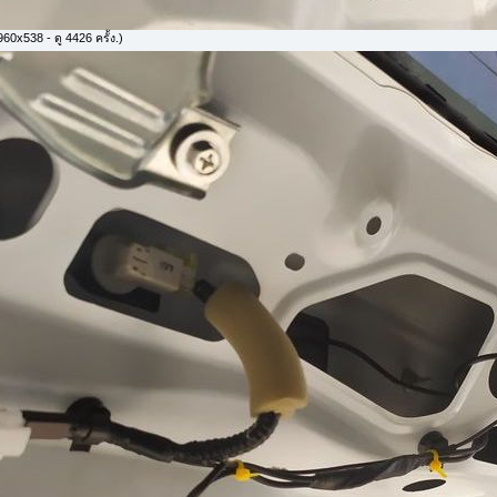
60x538 - ดู 4426 ครั้ง.)