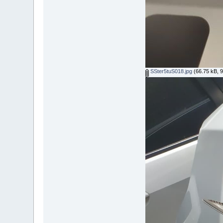
SSter5tuS018.jpg
(66.75 kB, 96