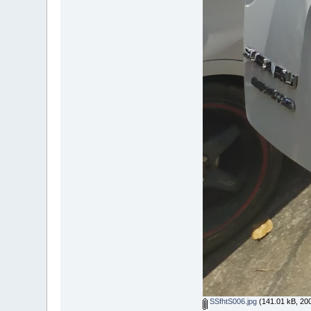
SSfhtS006.jpg
(141.01 kB, 2000