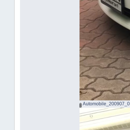
Automobile_200907_0.