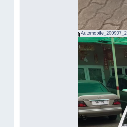
Automobile_200907_2.