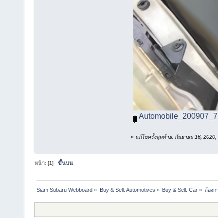
Automobile_200907_7.
«
แก้ไขครั้งสุดท้าย: กันยายน 16, 20
หน้า: [
1
]
ขึ้นบน
Siam Subaru Webboard
»
Buy & Sell: Automotives
»
Buy & Sell: Car
»
ต้องก