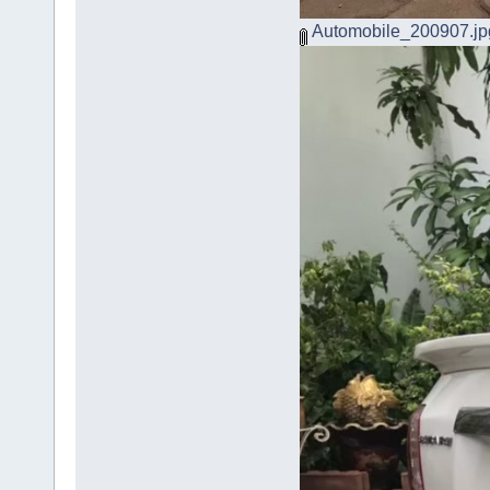
Automobile_200907.jp