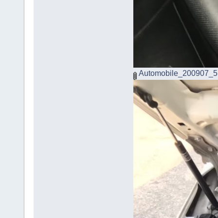
Automobile_200907_5.