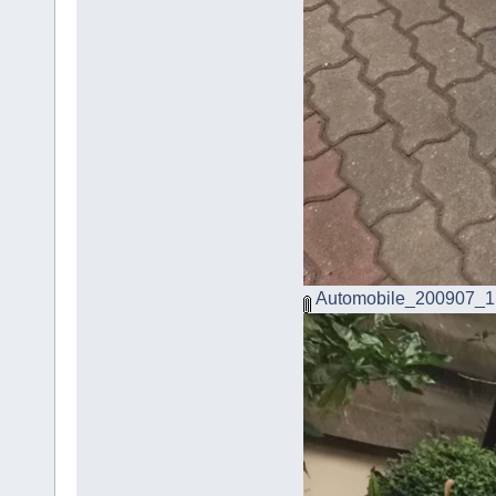
Automobile_200907_1.