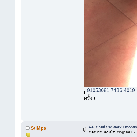
91053081-74B6-4019
ครั้ง.)
Re: ขายล้อ W Work Emontion
StiMps
«
ตอบกลับ #2 เมื่อ:
กรกฎาคม 15, 2