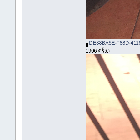
DE88BA5E-F88D-4118
1906 ครั้ง.)