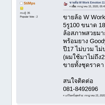
ขายล้อ W Work Emotion 11R
StiMps
«
เมื่อ:
กรกฎาคม 15, 2020, 05:4
กระทู้: 35
ขายล้อ W Work 
Popular Vote : 2
5รู100 ขนาด 18x
ล้อสภาพสวยมาก ไ
พร้อมยาง Good
ปี17 ไม่บวม ไ
(ผมใช้มาไม่ถึง2
ขายทั้งชุดราคา
สนใจติดต่อ
081-8492696
«
แก้ไขครั้งสุดท้าย: กรกฎาคม 15, 202