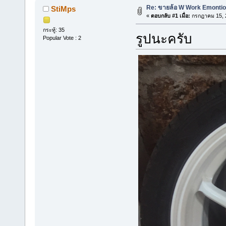
Re: ขายล้อ W Work Emontion
StiMps
«
ตอบกลับ #1 เมื่อ:
กรกฎาคม 15, 2
กระทู้: 35
รูปนะครับ
Popular Vote : 2