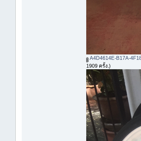
A4D4614E-B17A-4F18
1909 ครั้ง.)