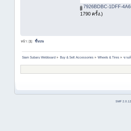
7926BDBC-1DFF-4A6B
1790 ครั้ง.)
หน้า: [
1
]
ขึ้นบน
Siam Subaru Webboard
»
Buy & Sell: Accessories
»
Wheels & Tires
»
ขายล
SMF 2.0.1