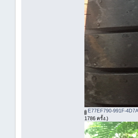
E77EF790-991F-4D7A
1786 ครั้ง.)