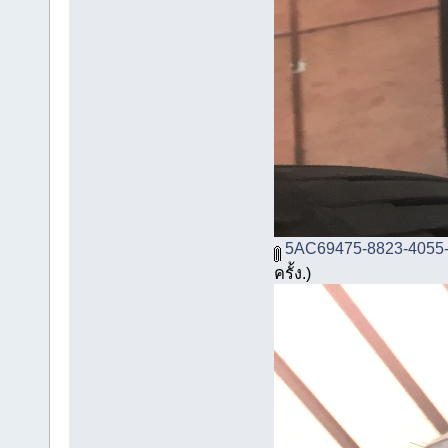
5AC69475-8823-4055
ครั้ง.)