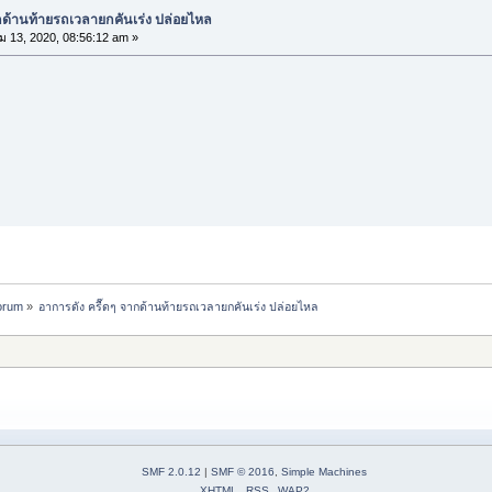
กด้านท้ายรถเวลายกคันเร่ง ปล่อยไหล
 13, 2020, 08:56:12 am »
orum
»
อาการดัง ครื๊ดๆ จากด้านท้ายรถเวลายกคันเร่ง ปล่อยไหล
SMF 2.0.12
|
SMF © 2016
,
Simple Machines
XHTML
RSS
WAP2