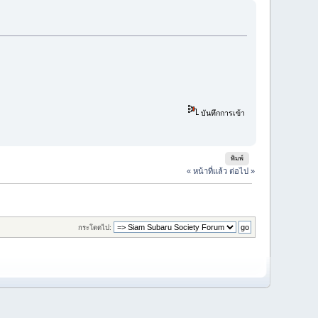
บันทึกการเข้า
พิมพ์
« หน้าที่แล้ว
ต่อไป »
กระโดดไป: