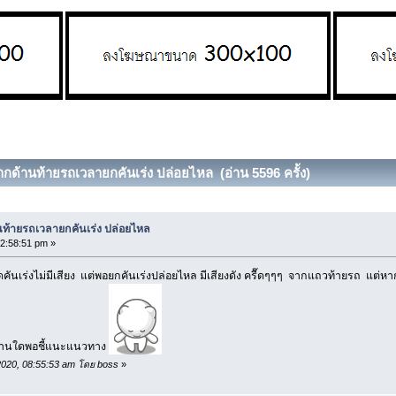
จากด้านท้ายรถเวลายกคันเร่ง ปล่อยไหล (อ่าน 5596 ครั้ง)
านท้ายรถเวลายกคันเร่ง ปล่อยไหล
02:58:51 pm »
นเร่งไม่มีเสียง แต่พอยกคันเร่งปล่อยไหล มีเสียงดัง ครื๊ดๆๆๆ จากแถวท้ายรถ แต่หาก
ท่านใดพอชี้แนะแนวทาง
 2020, 08:55:53 am โดย boss
»