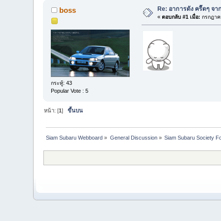
Re: อาการดัง ครื๊ดๆ จา
boss
«
ตอบกลับ #1 เมื่อ:
กรกฎาคม
กระทู้: 43
Popular Vote : 5
หน้า: [
1
]
ขึ้นบน
Siam Subaru Webboard
»
General Discussion
»
Siam Subaru Society F