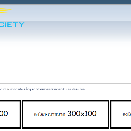
orum
»
อาการดัง ครื๊ดๆ จากด้านท้ายรถเวลายกคันเร่ง ปล่อยไหล