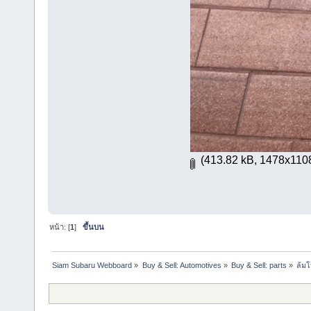
(413.82 kB, 1478x1108 -
หน้า: [
1
]
ขึ้นบน
Siam Subaru Webboard
»
Buy & Sell: Automotives
»
Buy & Sell: parts
»
ล้มโ