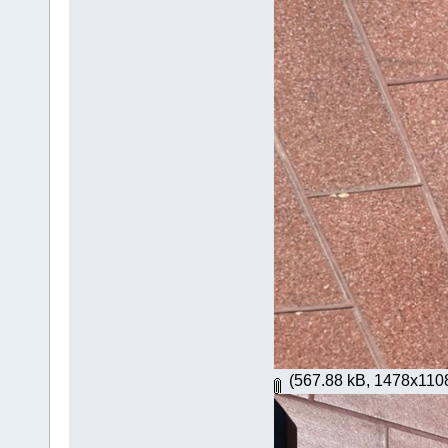
(567.88 kB, 1478x1108 -