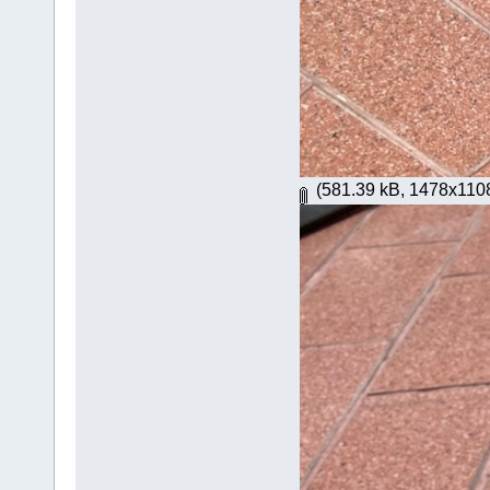
(581.39 kB, 1478x1108 -