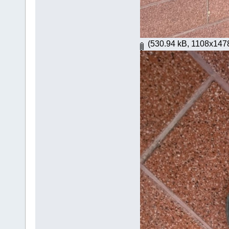
(530.94 kB, 1108x1478 -