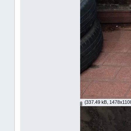
(337.49 kB, 1478x1108 -