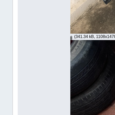
(341.34 kB, 1108x1478 -