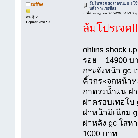
ล้มโปรเจค gc เวอชั่น1 !!!! โ
toffee
หลัง หางเวอชั่น1
«
เมื่อ:
กรกฎาคม 07, 2020, 04:53:05 
กระทู้: 29
Popular Vote : 0
ล้มโปรเจค!!
ohlins shock up 
รอย 14900 บ
กระจังหน้า gc 
คิ้วกระจกหน้าห
ถาดรงน้ำฝน ฝาห
ฝาครอบเทอโบ 
ฝาหน้ามิเนียม 
ฝาหลัง gc ใส่ห
1000 บาท