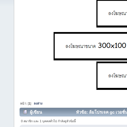
หน้า: [
1
]
ลงล่าง
ผู้เขียน
หัวข้อ: ล้มโปรเจค gc เวอชั่น
0 สมาชิก และ 1 บุคคลทั่วไป กำลังดูหัวข้อนี้