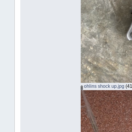
ohlins shock up.jpg
(41