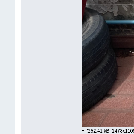
(252.41 kB, 1478x1108 -