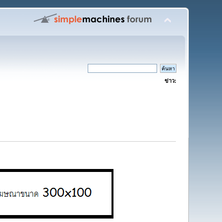
ข่าว: