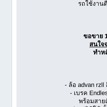
รถใช้งานดี
ขอขาย 1.
สนใจจ
ทำหล
- ล้อ advan rzll
- เบรค Endle
พร้อมสายถั