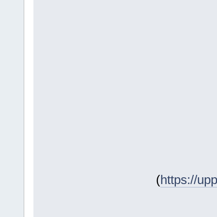
(
https://u