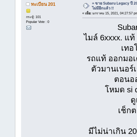
= ขาย Subaru Legacy ปี 20
ทะเบียน 201
ไม่มีอีกแล้ว !!
«
เมื่อ:
มกราคม 15, 2021, 04:27:57 p
กระทู้: 101
Popular Vote : 0
Subar
ไมล์ 6xxxx. แท้
เทอโ
รถแท้ ออกมอเต
ตัวมานเนอร์เ
ตอนออ
โหมด si 
ด
เช็กต
มีไม่น่าเกิน 2