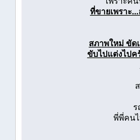
เพราะคันน
ที่ขายเพราะ..
สภาพใหม่ ขัดเ
ขับไปแต่งไปคร
ส
ร
พี่พี่ค