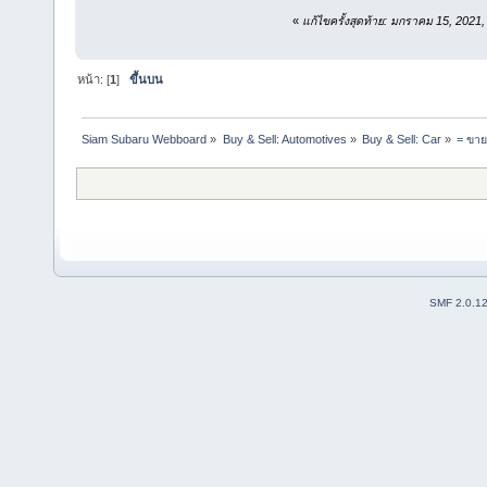
«
แก้ไขครั้งสุดท้าย: มกราคม 15, 2021
หน้า: [
1
]
ขึ้นบน
Siam Subaru Webboard
»
Buy & Sell: Automotives
»
Buy & Sell: Car
»
= ขาย
SMF 2.0.1