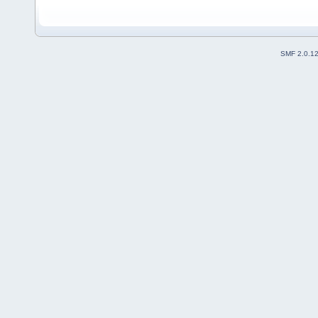
SMF 2.0.1