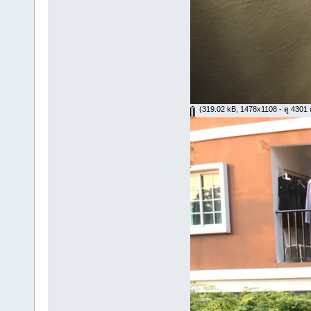
(319.02 kB, 1478x1108 - ดู 4301 คร