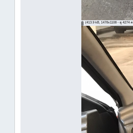
(413.9 kB, 1478x1108 - ดู 4274 ครั