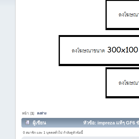
หน้า: [
1
]
ลงล่าง
ผู้เขียน
หัวข้อ: impreza แท้ๆ GF6 ขับส
0 สมาชิก และ 1 บุคคลทั่วไป กำลังดูหัวข้อนี้