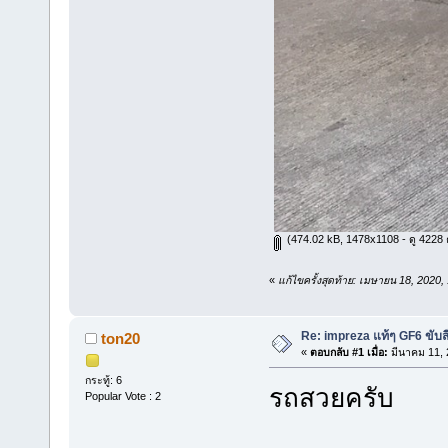
(474.02 kB, 1478x1108 - ดู 4228 คร
«
แก้ไขครั้งสุดท้าย: เมษายน 18, 2020,
Re: impreza แท้ๆ GF6 ขับสี่
ton20
«
ตอบกลับ #1 เมื่อ:
มีนาคม 11, 
กระทู้: 6
รถสวยครับ
Popular Vote : 2