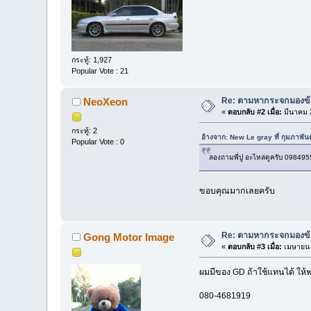
กระทู้: 1,927
Popular Vote : 21
Re: ตามหากระจกมองข้า
NeoXeon
«
ตอบกลับ #2 เมื่อ:
มีนาคม 2
กระทู้: 2
อ้างจาก: New Le gray ที่ กุมภาพัน
Popular Vote : 0
ลองถามพี่ปู อะไหล่ดูครับ 09849
ขอบคุณมากเลยครับ
Re: ตามหากระจกมองข้า
Gong Motor Image
«
ตอบกลับ #3 เมื่อ:
เมษายน 
ผมมีของ GD ถ้าใช้แทนได้ ให้ฟ
080-4681919