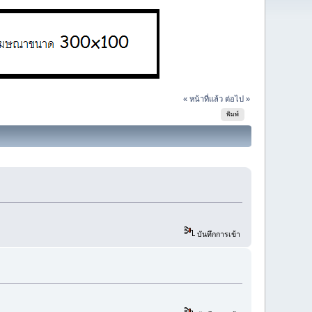
« หน้าที่แล้ว
ต่อไป »
พิมพ์
บันทึกการเข้า