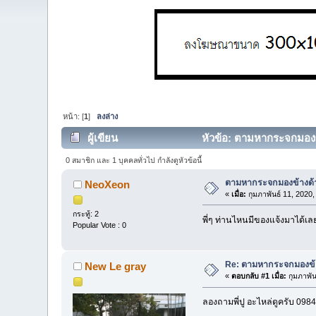
หน้า: [
1
]
ลงล่าง
ผู้เขียน
หัวข้อ: ตามหากระจกมองข้
0 สมาชิก และ 1 บุคคลทั่วไป กำลังดูหัวข้อนี้
ตามหากระจกมองข้างด้า
NeoXeon
«
เมื่อ:
กุมภาพันธ์ 11, 2020
กระทู้: 2
พี่ๆ ท่านไหนมีของแจ้งมาได้เล
Popular Vote : 0
Re: ตามหากระจกมองข้า
New Le gray
«
ตอบกลับ #1 เมื่อ:
กุมภาพัน
ลองถามพี่ปู อะไหล่ดูครับ 09