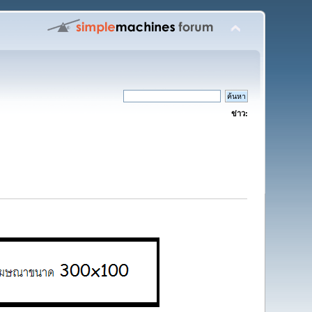
ข่าว: