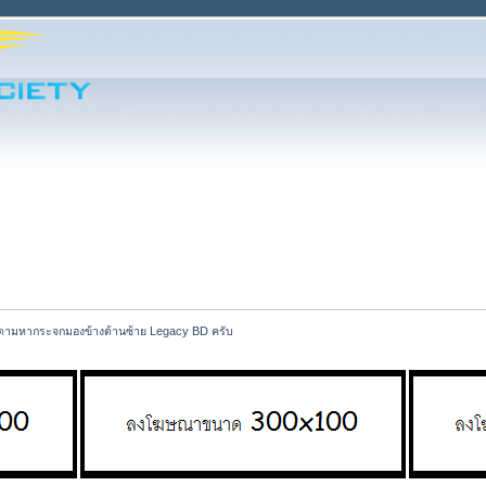
ตามหากระจกมองข้างด้านซ้าย Legacy BD ครับ 