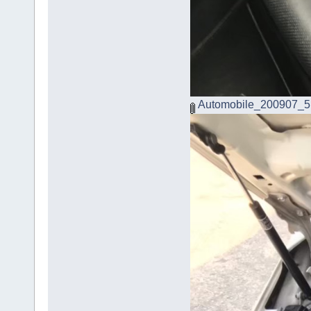
Automobile_200907_5.