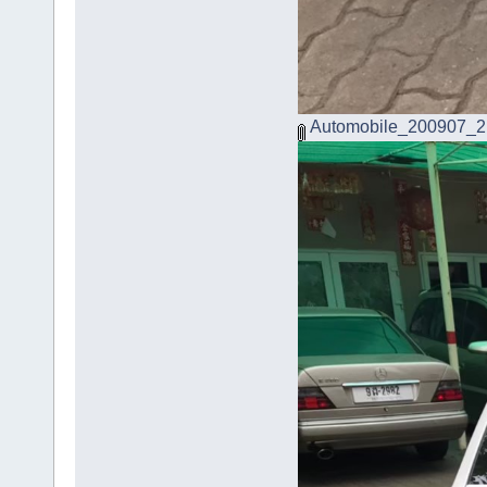
Automobile_200907_2.