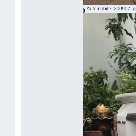
Automobile_200907.jp