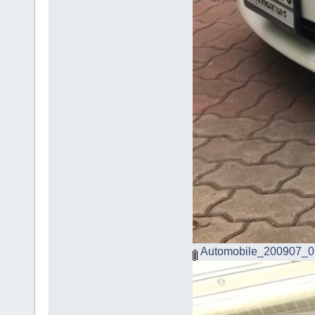
Automobile_200907_0.