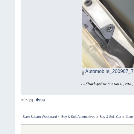
Automobile_200907_7.
«
แก้ไขครั้งสุดท้าย: กันยายน 16, 20
หน้า: [
1
]
ขึ้นบน
Siam Subaru Webboard
»
Buy & Sell: Automotives
»
Buy & Sell: Car
»
ต้องก