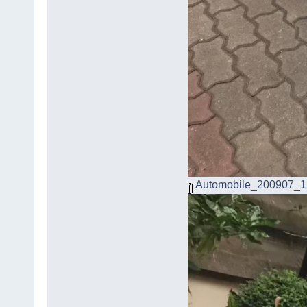
Automobile_200907_1.