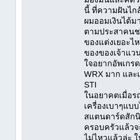
นี้ ที่ความฝันไก
ผมออมเงินได้มา
ตามประสาคนชอ
ของแต่งเยอะไหม
ของของเจ้าแวนน
ใจอยากอัพเกรด
WRX มาก และเบร
STI
ในอยาคตเมื่อร
เครื่องเบาๆแบบไ
สแตนดาร์ดสักนิด
ครอบครัวแล้วจ
ไม่ไหวแล้วล่ะ 