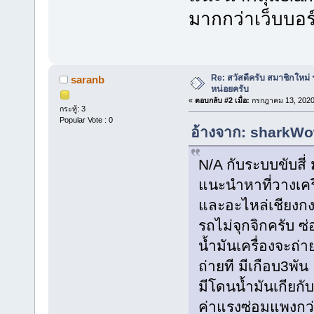
มากกว่าเว็บบอร
Re: สวัสดีครับ สมาชิกให
saranb
หน่อยครับ
«
ตอบกลับ #2 เมื่อ:
กรกฎาคม 13, 2020,
กระทู้: 3
Popular Vote : 0
อ้างจาก: sharkWow
N/A กับระบบขับสี่
แนะนำหาที่วางเครื
และอะไหล่เชียงกง
รถไม่จุกจิกครับ 
น้ำมันเครื่องจะถ่
ถ่ายที มีเกือบ3พัน
มีโดนน้ำมันเกียกั
ค่าแรงซ่อมแพงกว่