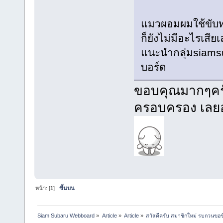
แมวผอมผมใช้ขับทุ
ก็ยังไม่มีอะไรเสีย
แนะนำกลุ่มsiamsu
บอร์ด
ขอบคุณมากๆครับ
ครอบครอง เลยอ
หน้า: [
1
]
ขึ้นบน
Siam Subaru Webboard
»
Article
»
Article
»
สวัสดีครับ สมาชิกใหม่ รบกวนขอ