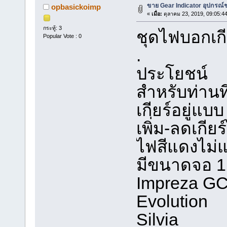
ขาย Gear Indicator อุปกรณ์ช
opbasickoimp
«
เมื่อ:
ตุลาคม 23, 2019, 09:05:4
กระทู้: 3
ชุดไฟบอกเกี
Popular Vote : 0
.
ประโยชน์
สำหรับท่านท
เกียร์อยู่แ
เพิ่ม-ลดเกียร
ไฟสีแดงไม่
มีขนาดจอ 1.
Impreza GC
Evolution
Silvia