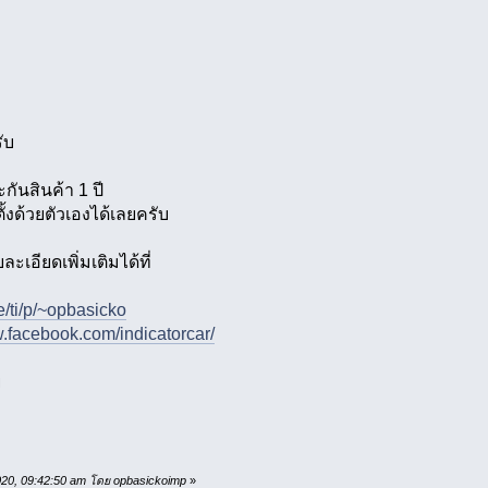
ับ
ันสินค้า 1 ปี
้งด้วยตัวเองได้เลยครับ
อียดเพิ่มเติมได้ที่
me/ti/p/~opbasicko
w.facebook.com/indicatorcar/
ย
2020, 09:42:50 am โดย opbasickoimp
»