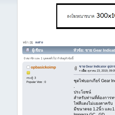
หน้า: [
1
]
ลงล่าง
ผู้เขียน
หัวข้อ: ขาย Gear Indicat
0 สมาชิก และ 1 บุคคลทั่วไป กำลังดูหัวข้อนี้
ขาย Gear Indicator อุปก
opbasickoimp
«
เมื่อ:
ตุลาคม 23, 2019, 09:0
กระทู้: 3
ชุดไฟบอกเกียร์ Gear In
Popular Vote : 0
.
ประโยชน์
สำหรับท่านที่ต้องการทร
ไฟสีแดงไม่แยงตาครับ
มีขนาดจอ 1.2นิ้ว และ1.
Impreza GC , GD