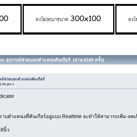
or อุปกรณ์ช่วยบอกตำแหน่งคันเกียร์ (อ่าน 6160 ครั้ง)
รณ์ช่วยบอกตำแหน่งคันเกียร์
5:44 pm »
dicator
าบตำแหน่งที่คันเกียร์อยู่แบบ Realtime จะทำให้สามารถเพิ่ม-ลดเกี
8นิ้ว