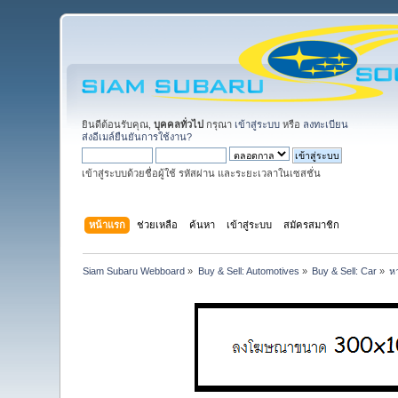
ยินดีต้อนรับคุณ,
บุคคลทั่วไป
กรุณา
เข้าสู่ระบบ
หรือ
ลงทะเบียน
ส่งอีเมล์ยืนยันการใช้งาน?
เข้าสู่ระบบด้วยชื่อผู้ใช้ รหัสผ่าน และระยะเวลาในเซสชั่น
หน้าแรก
ช่วยเหลือ
ค้นหา
เข้าสู่ระบบ
สมัครสมาชิก
Siam Subaru Webboard
»
Buy & Sell: Automotives
»
Buy & Sell: Car
»
ห