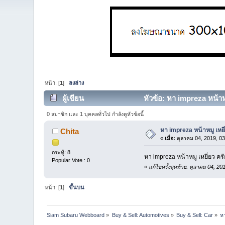
หน้า: [
1
]
ลงล่าง
ผู้เขียน
หัวข้อ: หา impreza หน้าหม
0 สมาชิก และ 1 บุคคลทั่วไป กำลังดูหัวข้อนี้
หา impreza หน้าหมู เหยี
Chita
«
เมื่อ:
ตุลาคม 04, 2019, 03
กระทู้: 8
หา impreza หน้าหมู เหยี่ยว ค
Popular Vote : 0
«
แก้ไขครั้งสุดท้าย: ตุลาคม 04, 2
หน้า: [
1
]
ขึ้นบน
Siam Subaru Webboard
»
Buy & Sell: Automotives
»
Buy & Sell: Car
»
ห