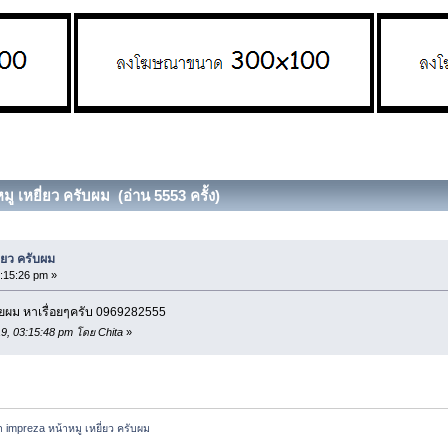
ู เหยี่ยว ครับผม (อ่าน 5553 ครั้ง)
่ยว ครับผม
:15:26 pm »
รัยผม หาเรื่อยๆครับ 0969282555
019, 03:15:48 pm โดย Chita
»
า impreza หน้าหมู เหยี่ยว ครับผม