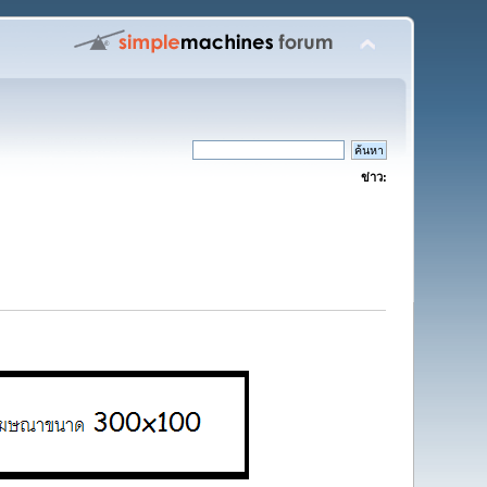
ข่าว: