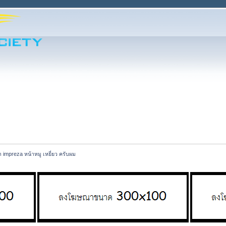
า impreza หน้าหมู เหยี่ยว ครับผม