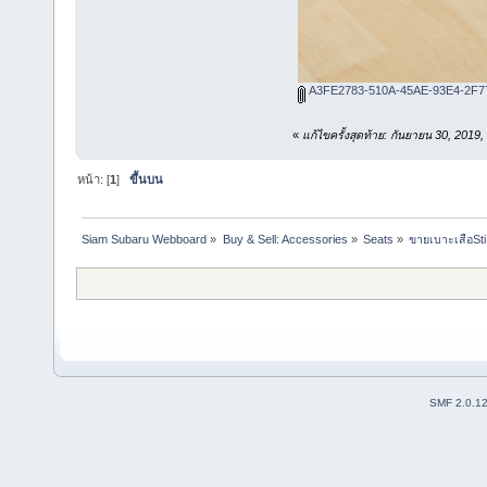
A3FE2783-510A-45AE-93E4-2F7
«
แก้ไขครั้งสุดท้าย: กันยายน 30, 20
หน้า: [
1
]
ขึ้นบน
Siam Subaru Webboard
»
Buy & Sell: Accessories
»
Seats
»
ขายเบาะเสือSti
SMF 2.0.1