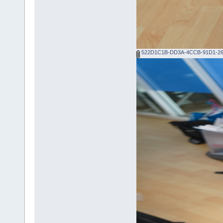
522D1C1B-DD3A-4CCB-91D1-26