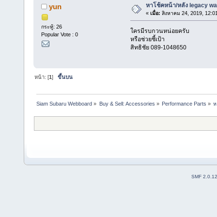
หาโช้คหน้า/หลัง legacy wa
yun
«
เมื่อ:
สิงหาคม 24, 2019, 12:0
กระทู้: 26
ใครมีรบกวนหน่อยครับ
Popular Vote : 0
หรือช่วยชี้เป้า
สิทธิชัย 089-1048650
หน้า: [
1
]
ขึ้นบน
Siam Subaru Webboard
»
Buy & Sell: Accessories
»
Performance Parts
»
ห
SMF 2.0.1