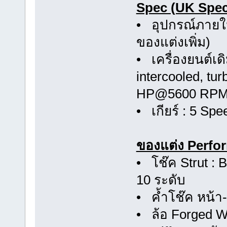
Spec (UK Spec
• อุปกรณ์ภายใน
ของแต่งเพิ่ม)
• เครื่องยนต์เ
intercooled, tu
HP@5600 RP
• เกียร์ : 5 Sp
ของแต่ง Perfo
• โช๊ค Strut : B
10 ระดับ
• ค้ำโช๊ค หน้า
• ล้อ Forged W