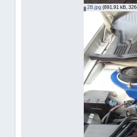
2B.jpg
(891.91 kB, 3264