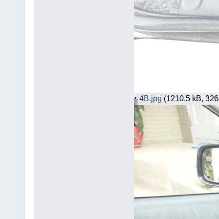
4B.jpg
(1210.5 kB, 3264