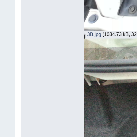
3B.jpg
(1034.73 kB, 326