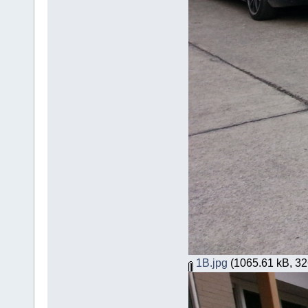
1B.jpg
(1065.61 kB, 326