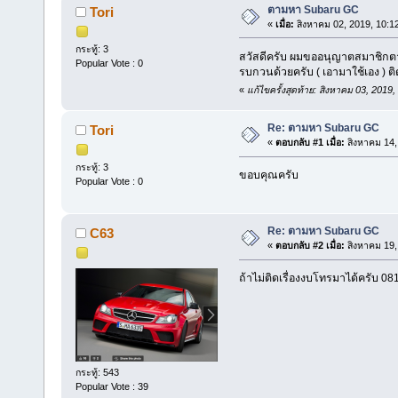
ตามหา Subaru GC
Tori
«
เมื่อ:
สิงหาคม 02, 2019, 10:1
กระทู้: 3
สวัสดีครับ ผมขออนุญาตสมาชิกตามห
Popular Vote : 0
รบกวนด้วยครับ ( เอามาใช้เอง ) ติด
«
แก้ไขครั้งสุดท้าย: สิงหาคม 03, 2019
Re: ตามหา Subaru GC
Tori
«
ตอบกลับ #1 เมื่อ:
สิงหาคม 14,
กระทู้: 3
ขอบคุณครับ
Popular Vote : 0
Re: ตามหา Subaru GC
C63
«
ตอบกลับ #2 เมื่อ:
สิงหาคม 19,
ถ้าไม่ติดเรื่องงบโทรมาได้ครับ 0
กระทู้: 543
Popular Vote : 39