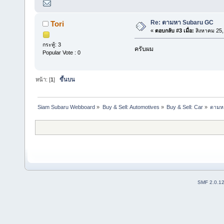
Re: ตามหา Subaru GC
Tori
«
ตอบกลับ #3 เมื่อ:
สิงหาคม 25,
กระทู้: 3
ครับผม
Popular Vote : 0
หน้า: [
1
]
ขึ้นบน
Siam Subaru Webboard
»
Buy & Sell: Automotives
»
Buy & Sell: Car
»
ตามห
SMF 2.0.1