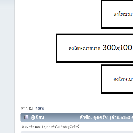
หน้า: [
1
]
ลงล่าง
ผู้เขียน
หัวข้อ: ชุดครัช (อ่าน 5153 คร
0 สมาชิก และ 1 บุคคลทั่วไป กำลังดูหัวข้อนี้