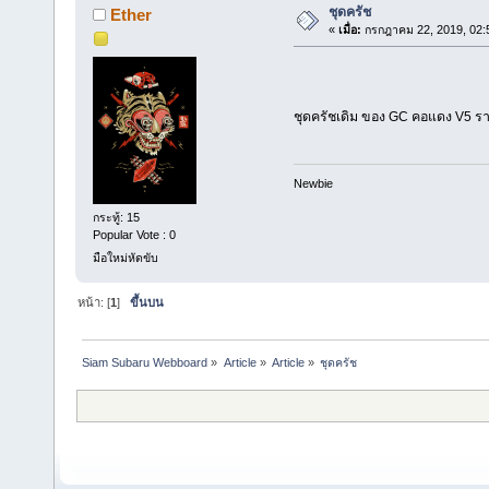
ชุดครัช
Ether
«
เมื่อ:
กรกฎาคม 22, 2019, 02:
ชุดครัชเดิม ของ GC คอแดง V5 
Newbie
กระทู้: 15
Popular Vote : 0
มือใหม่หัดขับ
หน้า: [
1
]
ขึ้นบน
Siam Subaru Webboard
»
Article
»
Article
»
ชุดครัช