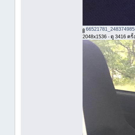
66521781_248374985
2048x1536 - ดู 3416 ครั้ง