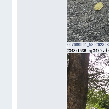
67689561_589262398
2048x1536 - ดู 3479 ครั้ง