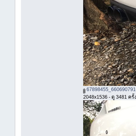
67898455_660690791
2048x1536 - ดู 3481 ครั้ง