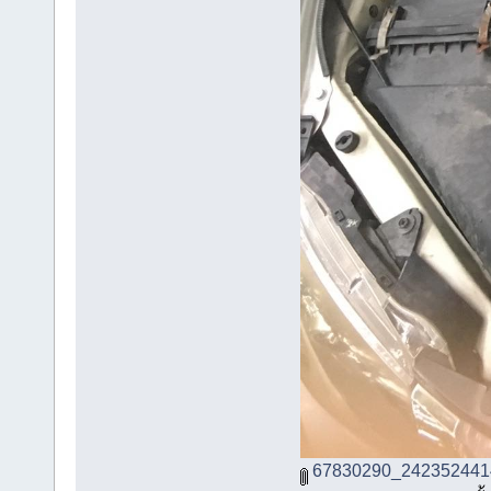
67830290_242352441