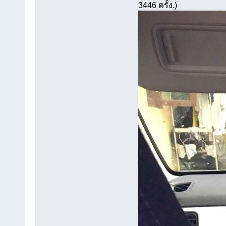
3446 ครั้ง.)