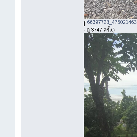
66397728_475021463
- ดู 3747 ครั้ง.)