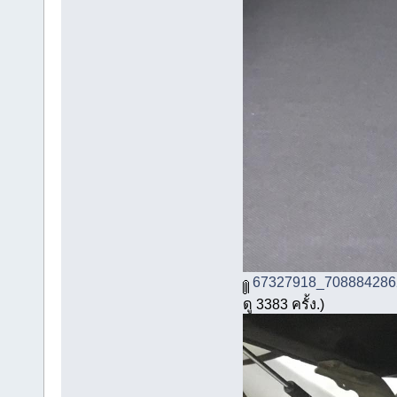
67327918_708884286
ดู 3383 ครั้ง.)