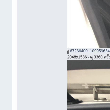
67236400_109959634
2048x1536 - ดู 3360 ครั้ง