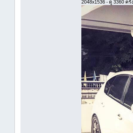
2048x1536 - ดู 3360 ครั้ง