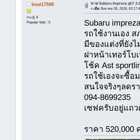
ขาย Subaru impreza gh7 2.0
boat17598
«
เมื่อ:
สิงหาคม 05, 2019, 02:17:
กระทู้: 6
Subaru impreza
Popular Vote : 0
รถใช้งานเอง สภ
มีของแต่งที่ยังไม่
ฝาหน้าเทอร์โบเ
โช้ค Ast sportli
รถใช้เองจะซื้อ
สนใจจริงๆลดรา
094-8699235
เซฟครับอยู่แถ
ราคา 520,000 ค