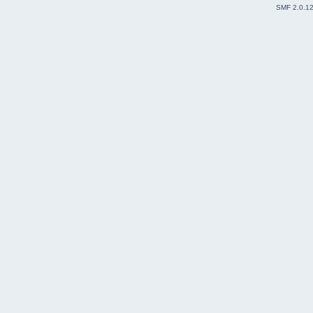
SMF 2.0.1