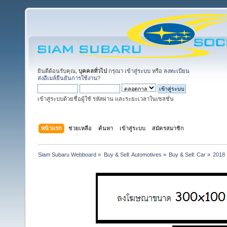
ยินดีต้อนรับคุณ,
บุคคลทั่วไป
กรุณา
เข้าสู่ระบบ
หรือ
ลงทะเบียน
ส่งอีเมล์ยืนยันการใช้งาน?
เข้าสู่ระบบด้วยชื่อผู้ใช้ รหัสผ่าน และระยะเวลาในเซสชั่น
หน้าแรก
ช่วยเหลือ
ค้นหา
เข้าสู่ระบบ
สมัครสมาชิก
Siam Subaru Webboard
»
Buy & Sell: Automotives
»
Buy & Sell: Car
»
2018 