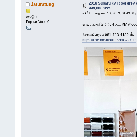
2018 Subaru xv i cool grey 
Jaturatung
999,000 บาท
«
เมื่อ:
กรกฎาคม 13, 2019, 04:49:31 
กระทู้: 4
Popular Vote : 0
ขายรถเทสไดร์ วิ่ง 4,xxx KM สี co
ติดต่อนัดดูรถ 081-713-4189 ตั้ม
https://line.me/ti/p/iPR2NGZOCm