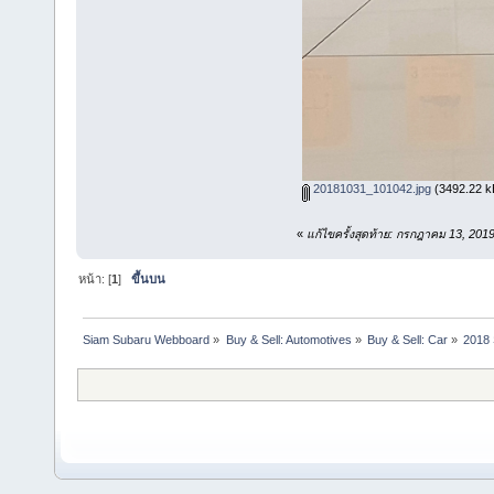
20181031_101042.jpg
(3492.22 kB
«
แก้ไขครั้งสุดท้าย: กรกฎาคม 13, 201
หน้า: [
1
]
ขึ้นบน
Siam Subaru Webboard
»
Buy & Sell: Automotives
»
Buy & Sell: Car
»
2018 