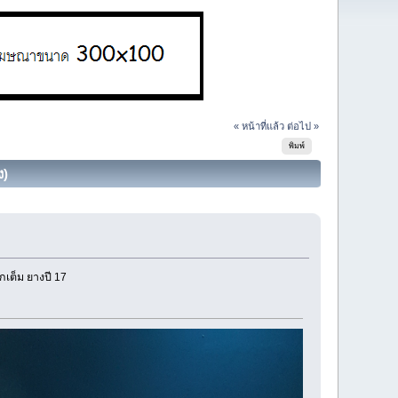
« หน้าที่แล้ว
ต่อไป »
พิมพ์
ง)
เต็ม ยางปี 17