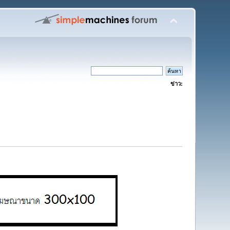
ข่าว: