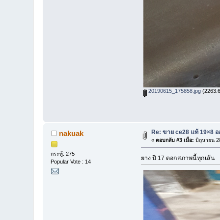
20190615_175858.jpg
(2263.65
Re: ขาย ce28 แท้ 19×8 อ
nakuak
«
ตอบกลับ #3 เมื่อ:
มิถุนายน 2
กระทู้: 275
ยาง ปี 17 ดอกสภาพนี้ทุกเส้น
Popular Vote : 14