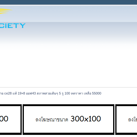
าย ce28 แท้ 19×8 ออฟ43 สภาพสวยเดิมๆ 5 รู 100 ลดราคา เหลือ 55000