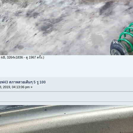
kB, 3264x1836 - ดู 1967 ครั้ง.)
อฟ43 สภาพสวยเดิมๆ 5 รู 100
8, 2019, 04:13:06 pm »