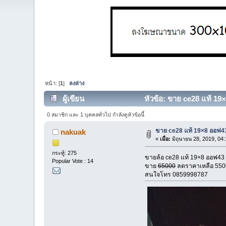
หน้า: [
1
]
ลงล่าง
ผู้เขียน
หัวข้อ: ขาย ce28 แท้ 19
0 สมาชิก และ 1 บุคคลทั่วไป กำลังดูหัวข้อนี้
ขาย ce28 แท้ 19×8 ออฟ43
nakuak
«
เมื่อ:
มิถุนายน 28, 2019, 04
กระทู้: 275
ขายล้อ ce28 แท้ 19×8 ออฟ43 
Popular Vote : 14
ขาย
65000
ลดราคาเหลือ 55000
สนใจโทร 0859998787