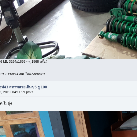
 kB, 3264x1836 - ดู 1868 ครั้ง.)
 2019, 01:00:14 am โดย nakuak
»
อฟ43 สภาพสวยเดิมๆ 5 รู 100
8, 2019, 04:11:59 pm »
 ไม่ดุ่ง