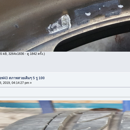
 kB, 3264x1836 - ดู 1842 ครั้ง.)
อฟ43 สภาพสวยเดิมๆ 5 รู 100
8, 2019, 04:14:27 pm »