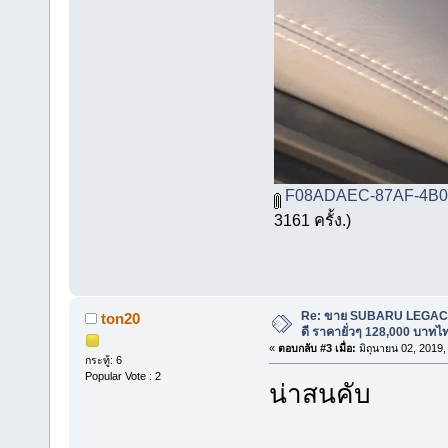
F08ADAEC-87AF-4B0D
3161 ครั้ง.)
Re: ขาย SUBARU LEGACY
ton20
ดี ราคายั่วๆ 128,000 บาทไ
«
ตอบกลับ #3 เมื่อ:
มิถุนายน 02, 2019,
กระทู้: 6
Popular Vote : 2
น่าสนคับ