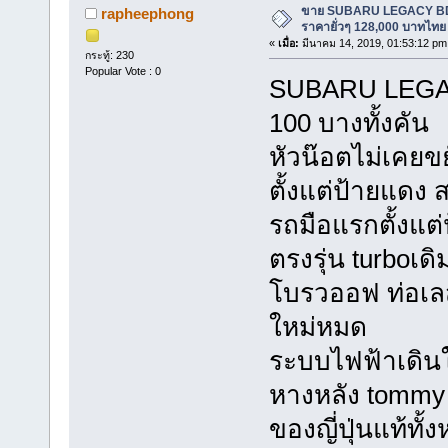
ขาย SUBARU LEGACY BD7
rapheephong
ราคายั่วๆ 128,000 บาทไทย
«
เมื่อ:
มีนาคม 14, 2019, 01:53:12 pm
กระทู้: 230
Popular Vote : 0
SUBARU LEGACY
100 บางทั้งคัน
หัวน๊อตไม่เคยขย
ตั้งแต่ป้ายแดง ส
รถมือแรกตั้งแต
ตรงรุ่น turboเดิ
โบรวออฟ ท่อเลสท
ใหม่หมด
ระบบไฟฟ้าเดินใ
หางหลัง tommy 
ของญี่ปุ่นแท้ทั้