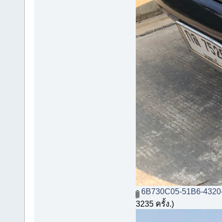
6B730C05-51B6-4320
3235 ครั้ง.)