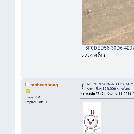
6F0DED56-30D6-4207
3274 ครั้ง.)
Re: ขาย SUBARU LEGACY B
rapheephong
ราคายั่วๆ 128,000 บาทไทย
«
ตอบกลับ #2 เมื่อ:
มีนาคม 14, 2019, 
กระทู้: 230
Popular Vote : 0