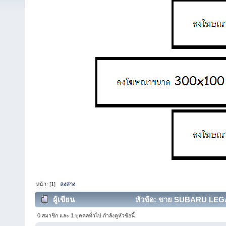
หน้า: [
1
]
ลงล่าง
ผู้เขียน
หัวข้อ: ขาย SUBARU LEGAC
ครั้ง)
0 สมาชิก และ 1 บุคคลทั่วไป กำลังดูหัวข้อนี้