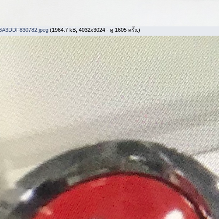
6A3DDF830782.jpeg
(1964.7 kB, 4032x3024 - ดู 1605 ครั้ง.)