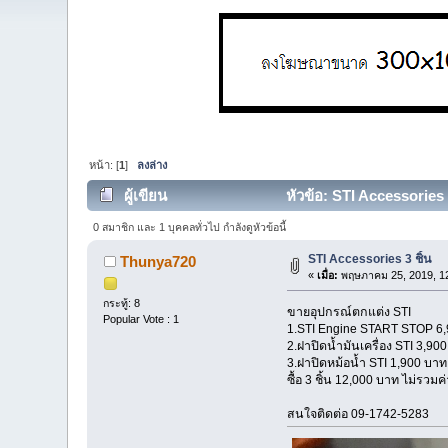
หน้า: [
1
]
ลงล่าง
ผู้เขียน
หัวข้อ: STI Accessories 3
0 สมาชิก และ 1 บุคคลทั่วไป กำลังดูหัวข้อนี้
STI Accessories 3 ชิ้น
Thunya720
«
เมื่อ:
พฤษภาคม 25, 2019, 12
กระทู้: 8
ขายอุปกรณ์ตกแต่ง STI
Popular Vote : 1
1.STI Engine START STOP 6
2.ฝาปิดน้ำมันเครื่อง STI 3,90
3.ฝาปิดหม้อน้ำ STI 1,900 บาท
ซื้อ 3 ชิ้น 12,000 บาท ไม่รวมค่
สนใจติดต่อ 09-1742-5283