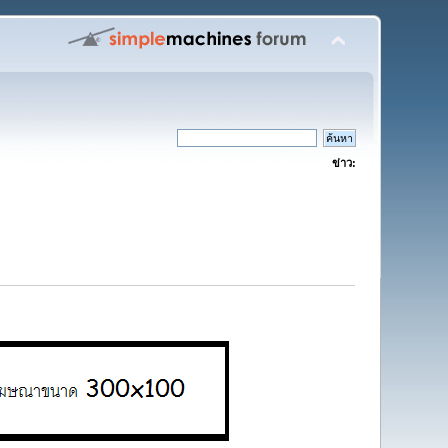
ข่าว: