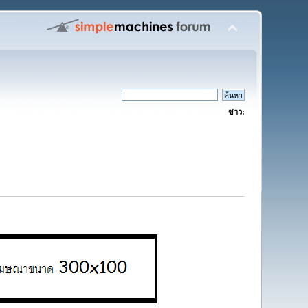
ข่าว: