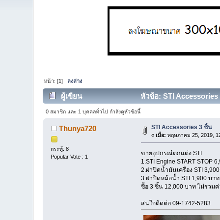
หน้า: [
1
]
ลงล่าง
ผู้เขียน
หัวข้อ: STI Accessories 3
0 สมาชิก และ 1 บุคคลทั่วไป กำลังดูหัวข้อนี้
STI Accessories 3 ชิ้น
Thunya720
«
เมื่อ:
พฤษภาคม 25, 2019, 12
กระทู้: 8
ขายอุปกรณ์ตกแต่ง STI
Popular Vote : 1
1.STI Engine START STOP 6
2.ฝาปิดน้ำมันเครื่อง STI 3,90
3.ฝาปิดหม้อน้ำ STI 1,900 บาท
ซื้อ 3 ชิ้น 12,000 บาท ไม่รวมค่
สนใจติดต่อ 09-1742-5283