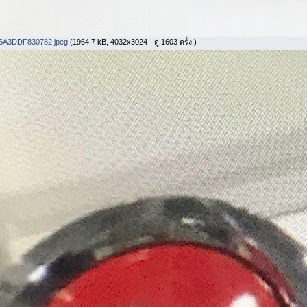
6A3DDF830782.jpeg
(1964.7 kB, 4032x3024 - ดู 1603 ครั้ง.)