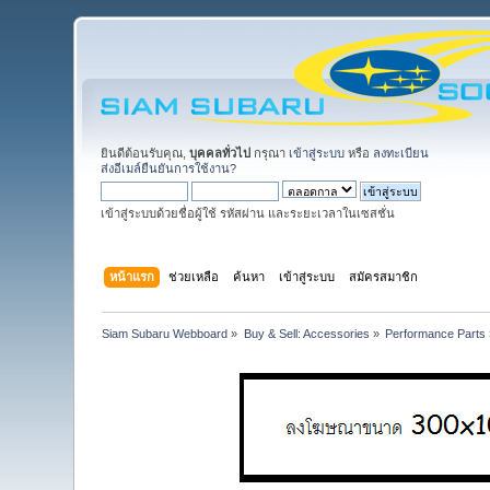
ยินดีต้อนรับคุณ,
บุคคลทั่วไป
กรุณา
เข้าสู่ระบบ
หรือ
ลงทะเบียน
ส่งอีเมล์ยืนยันการใช้งาน?
เข้าสู่ระบบด้วยชื่อผู้ใช้ รหัสผ่าน และระยะเวลาในเซสชั่น
หน้าแรก
ช่วยเหลือ
ค้นหา
เข้าสู่ระบบ
สมัครสมาชิก
Siam Subaru Webboard
»
Buy & Sell: Accessories
»
Performance Parts